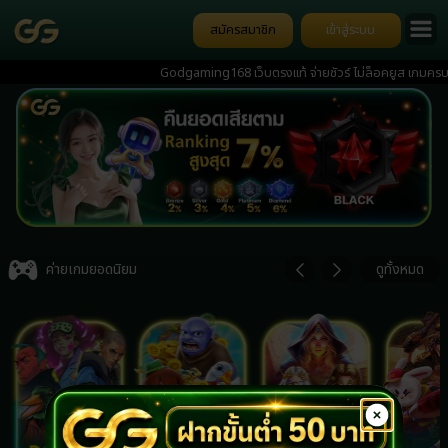
สมัครสมาชิก
เข้าสู่ระบบ
Godgaming168 เว็บตรงแท้ จ่ายชัวร์ ไม่ล็อคยูส เกมครบวงจร ส
ป๊อกเด้ง การันตีความมั่นคง มีทีมงานดูแล 24 ชั่วโมง ฝากง่าย ถอน
Item
3
ค่ายเกมยอดนิยม
ดูทั้งหมด
of
7