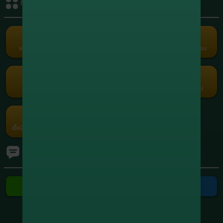
กิจกรรมรับเครดิต
+1,932,213.00
8
xxxxxx3004
สล็อต
+1,773,439.00
9
xxxxxx2686
สล็อต
เครดิตฟรี
คืนยอดเสีย
คอมมิชชั่น
แนะนำเพื่อน
Term and Conditions
+1,690,788.80
10
xxxxxx8880
Copyright © 2026 Godgaming168 All Rights Reserved.
สล็อต
เว็บตรง เกมครบ Godgaming168 มั่นคง ปลอดภัย ไม่ล็อคยูส ฝากถอนเร็ว
สล็อต บาคาร่า บอล หวย ออนไลน์ 24 ชั่วโมง
กงล้อ
รับแต้มฟรี
กรอกโค้ด
โปรโมชัน
ค่ายเกม
เช็คอินประจำวัน
Ranking
ทัวร์นาเมนต์
ติดต่อเรา
ติดต่อ Line
ติดต่อ Telegram