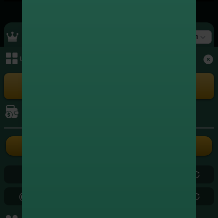
Top Ranking
สล็อต
เมนูหลัก
+4,065,747.50
1
xxxxxx3839
สล็อต
+3,207,598.00
2
xxxxxx5262
เล่นเกม
สล็อต
+2,778,979.84
3
xxxxxx0568
สล็อต
การเงิน
+2,282,838.70
4
xxxxxx5799
สล็อต
ฝากเงิน
ถอนเงิน
+2,273,119.00
5
xxxxxx8724
สล็อต
0.00
0.00
+2,214,871.59
6
xxxxxx0558
สล็อต
0.00
0.00
+1,986,144.00
7
xxxxxx7416
สล็อต