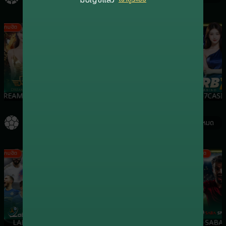
เกมฮิต
เกมฮิต
เกมฮิต
DREAMGAMING
EVOLUTION
SA
RB7CASI
กีฬา
ดูทั้งหมด
เกมฮิต
เกมฮิต
เกมฮิต
เกมฮิต
LALIKA
ONEBX
SBO
SABA