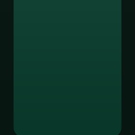
ช่องทางชำระเงิน