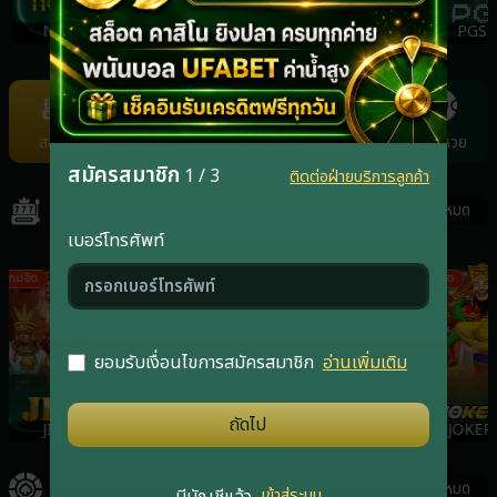
IT
FACHAI
PRAGMATICPLAY
PGSLOT
Item
8
of
สล็อต
คาสิโน
กีฬา
ยิงปลา
แทงหวย
22
สมัครสมาชิก
1 / 3
ติดต่อฝ่ายบริการลูกค้า
สล็อต
ดูทั้งหมด
เบอร์โทรศัพท์
เกมฮิต
เกมฮิต
เกมฮิต
ยอมรับเงื่อนไขการสมัครสมาชิก
อ่านเพิ่มเติม
ถัดไป
JILI
RSG
PRAGMATICPLAY
JOKER
คาสิโน
ดูทั้งหมด
มีบัญชีแล้ว
เข้าสู่ระบบ