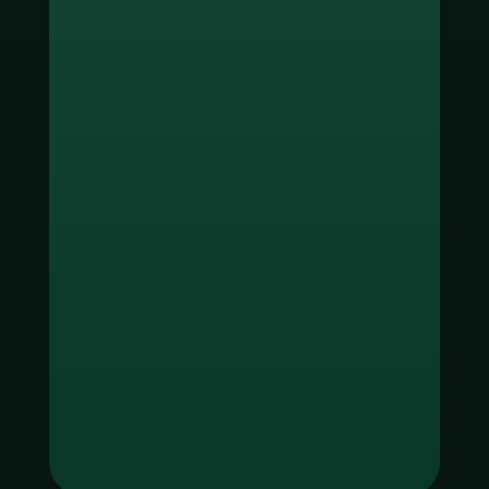
ช่องทางชำระเงิน