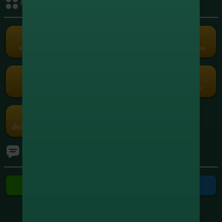
กิจกรรมรับเครดิต
+1,860,528.00
8
xxxxxx3004
สล็อต
+1,748,976.00
9
xxxxxx2686
สล็อต
เครดิตฟรี
คืนยอดเสีย
คอมมิชชั่น
แนะนำเพื่อน
Term and Conditions
+1,690,788.80
10
xxxxxx8880
Copyright © 2026 Godgaming168 All Rights Reserved.
สล็อต
เว็บตรง เกมครบ Godgaming168 มั่นคง ปลอดภัย ไม่ล็อคยูส ฝากถอนเร็ว
สล็อต บาคาร่า บอล หวย ออนไลน์ 24 ชั่วโมง
กงล้อ
รับแต้มฟรี
กรอกโค้ด
โปรโมชัน
ค่ายเกม
เช็คอินประจำวัน
Ranking
ทัวร์นาเมนต์
ติดต่อเรา
ติดต่อ Line
ติดต่อ Telegram