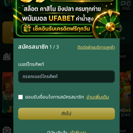
NOLIMIT
FACHAI
PRAGMATICPLAY
PGS
Item
7
of
สล็อต
คาสิโน
กีฬา
ยิงปลา
แทงหวย
22
สมัครสมาชิก
1 / 3
ติดต่อฝ่ายบริการลูกค้า
สล็อต
ดูทั้งหมด
เบอร์โทรศัพท์
เกมฮิต
เกมฮิต
เกมฮิต
ยอมรับเงื่อนไขการสมัครสมาชิก
อ่านเพิ่มเติม
ถัดไป
JILI
RSG
PRAGMATICPLAY
JOKER
คาสิโน
ดูทั้งหมด
มีบัญชีแล้ว
เข้าสู่ระบบ