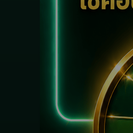
xxxxxx3839
xxxxxx5262
xxxxxx0568