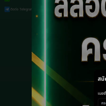
ติดต่อ Telegram
JILI
RSG
PRAGMA
คาสิโน
ิต
เกมฮิต
เกมฮิต
สมั
เบอร์
DREAMGAMING
EVOLUTION