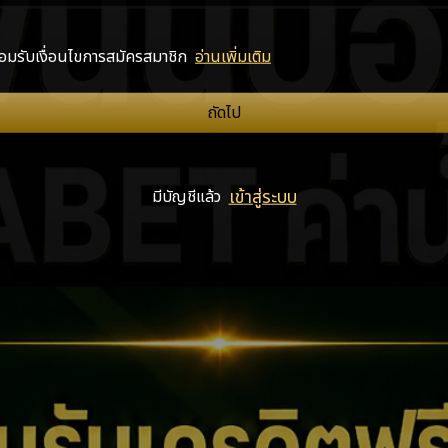
อมรับเงื่อนไขการสมัครสมาชิก
อ่านเพิ่มเติม
ถัดไป
เกมฮิต
เข้าสู่ระบบ
มีบัญชีแล้ว
BO
SABA
RB7SPORTBO