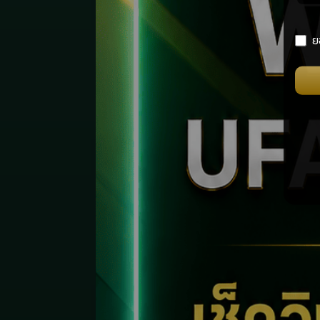
กีฬา
ย
ิต
เกมฮิต
เกมฮิต
LALIKA
ONEBX
S
Top Ranking