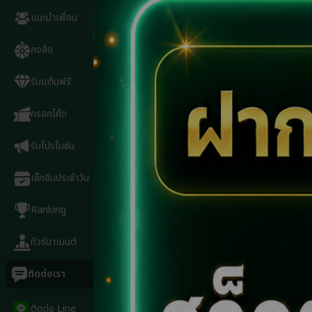
แนะนำเพื่อน
AI
PRAGMATICPLAY
PGSLOT
กงล้อ
Item
รับแต้มฟรี
11
of
กรอกโค้ด
สล็อต
คาสิโน
22
รับโปรโมชัน
สล็อต
เช็คอินประจำวัน
ิต
เกมฮิต
Ranking
ทัวร์นาเมนต์
ติดต่อเรา
ติดต่อ Line