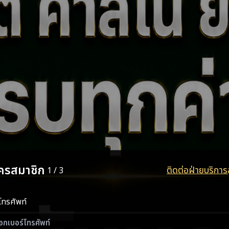
TICPLAY
JOKER
DRAGOONSOF
ครสมาชิก
ติดต่อฝ่ายบริการล
1 / 3
โทรศัพท์
SA
RB7CASINO
PRAGMAT...