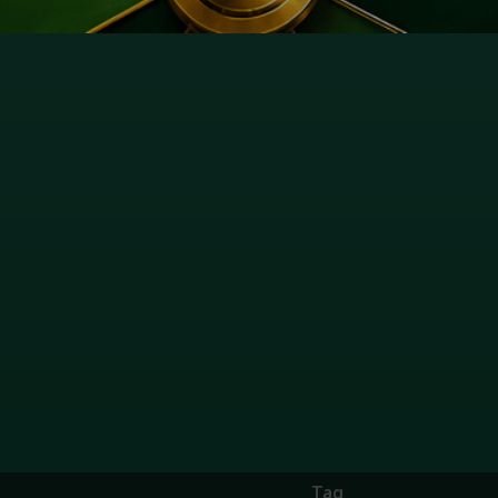
All Rights
คง ปลอดภัย ไม่ล็อค
ย ออนไลน์ 24 ชั่วโมง
Tag