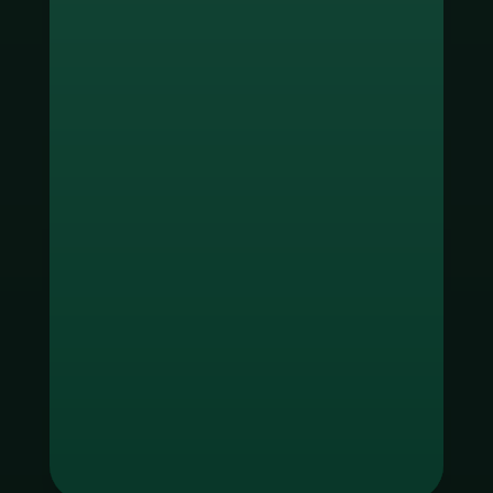
ช่องทางชำระเงิน