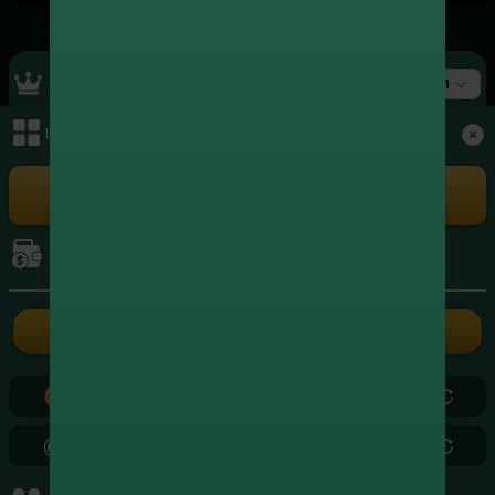
Top Ranking
สล็อต
เมนูหลัก
+4,065,836.00
1
xxxxxx3839
สล็อต
+3,240,653.00
2
xxxxxx5262
เล่นเกม
สล็อต
+2,778,979.84
3
xxxxxx0568
สล็อต
การเงิน
+2,337,489.00
4
xxxxxx8724
สล็อต
ฝากเงิน
ถอนเงิน
+2,283,639.10
5
xxxxxx5799
สล็อต
0.00
0.00
+2,102,538.00
6
xxxxxx7416
สล็อต
0.00
0.00
+2,031,334.00
7
xxxxxx3004
สล็อต