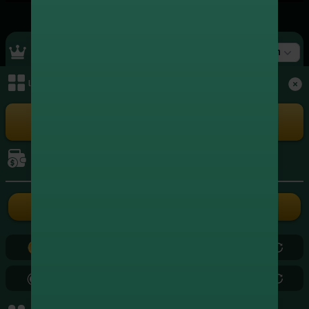
Top Ranking
สล็อต
เมนูหลัก
+4,110,185.00
1
xxxxxx3839
สล็อต
+3,117,125.00
2
xxxxxx5262
เล่นเกม
สล็อต
+2,778,979.84
3
xxxxxx0568
สล็อต
การเงิน
+2,304,737.00
4
xxxxxx8724
สล็อต
ฝากเงิน
ถอนเงิน
+2,241,405.10
5
xxxxxx5799
สล็อต
0.00
0.00
+2,117,812.00
6
xxxxxx7416
สล็อต
0.00
0.00
+2,041,061.64
7
xxxxxx0558
สล็อต