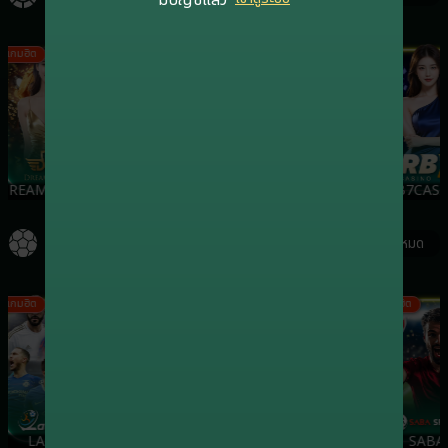
เกมฮิต
เกมฮิต
เกมฮิต
DREAMGAMING
EVOLUTION
SA
RB7CASI
กีฬา
ดูทั้งหมด
เกมฮิต
เกมฮิต
เกมฮิต
เกมฮิต
LALIKA
ONEBX
SBO
SABA