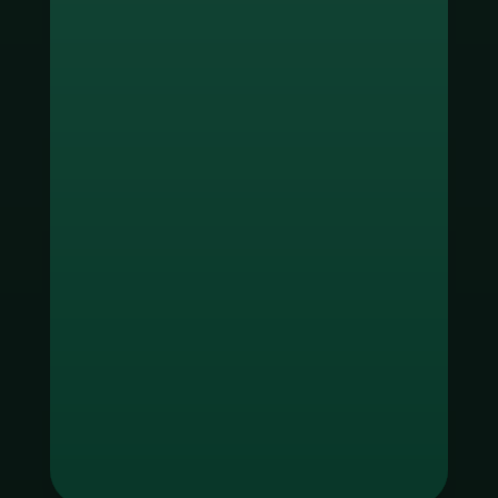
ช่องทางชำระเงิน