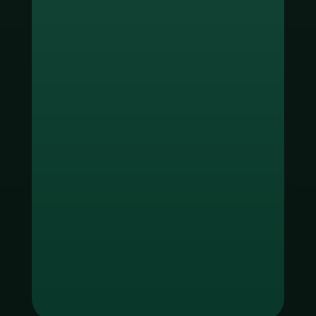
ช่องทางชำระเงิน