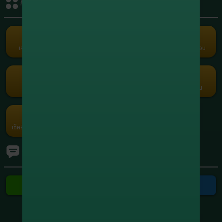
กิจกรรมรับเครดิต
+1,932,213.00
8
xxxxxx3004
สล็อต
+1,773,439.00
9
xxxxxx2686
สล็อต
เครดิตฟรี
คืนยอดเสีย
คอมมิชชั่น
แนะนำเพื่อน
Term and Conditions
+1,690,788.80
10
xxxxxx8880
Copyright © 2026 Godgaming168 All Rights Reserved.
สล็อต
เว็บตรง เกมครบ Godgaming168 มั่นคง ปลอดภัย ไม่ล็อคยูส ฝากถอนเร็ว
สล็อต บาคาร่า บอล หวย ออนไลน์ 24 ชั่วโมง
กงล้อ
รับแต้มฟรี
กรอกโค้ด
โปรโมชัน
ค่ายเกม
เช็คอินประจำวัน
Ranking
ทัวร์นาเมนต์
ติดต่อเรา
ติดต่อ Line
ติดต่อ Telegram