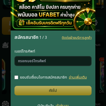
NAGA
REDTIGER
JOKER
JIL
Item
11
of
สล็อต
คาสิโน
กีฬา
ยิงปลา
แทงหวย
22
สมัครสมาชิก
1 / 3
ติดต่อฝ่ายบริการลูกค้า
สล็อต
ดูทั้งหมด
เบอร์โทรศัพท์
เกมฮิต
เกมฮิต
เกมฮ
ยอมรับเงื่อนไขการสมัครสมาชิก
อ่านเพิ่มเติม
ถัดไป
RSG
PRAGMATICPLAY
JOKER
DRA
คาสิโน
ดูทั้งหมด
มีบัญชีแล้ว
เข้าสู่ระบบ