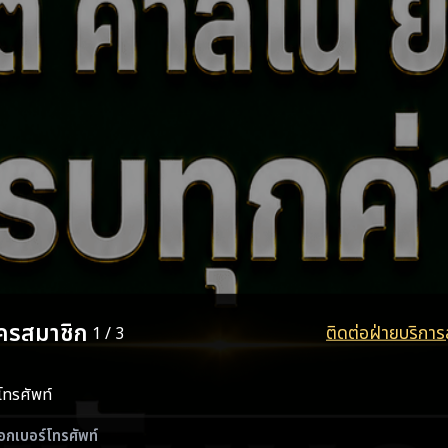
PRAGMATICPLAY
JOKER
เกมฮิต
ครสมาชิก
ติดต่อฝ่ายบริการล
1 / 3
โทรศัพท์
TION
SA
RB7CASINO