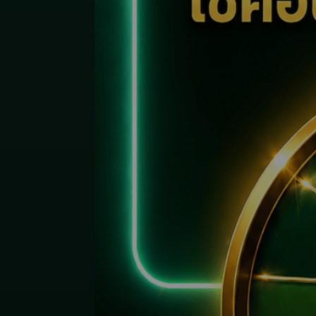
xxxxxx3839
xxxxxx5262
xxxxxx0568