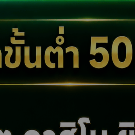
NOLIMIT
FACHAI
PRAGMATICPLAY
กีฬา
ยิงปลา
แทงหวย
ป๊อกเด้ง
เกมฮิต
เกมฮิต