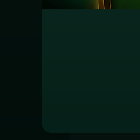
Term and Conditions
Copyright © 2026 Godgaming168 
Reserved.
เว็บตรง เกมครบ Godgaming168 มั่น
ยูส ฝากถอนเร็ว สล็อต บาคาร่า บอล หว