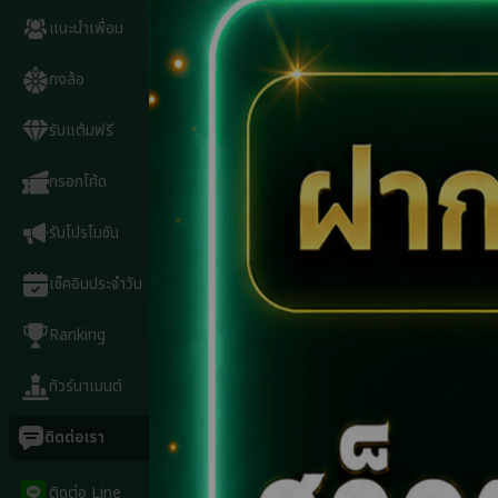
แนะนำเพื่อน
Y
EVOLUTION
AMBSLOT
กงล้อ
Item
รับแต้มฟรี
7
of
กรอกโค้ด
สล็อต
คาสิโน
22
รับโปรโมชัน
สล็อต
เช็คอินประจำวัน
เกมฮิต
Ranking
ทัวร์นาเมนต์
ติดต่อเรา
ติดต่อ Line