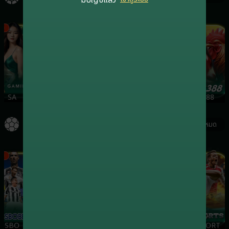
ต
SA
RB7CASINO
PRAGMAT...
SV388
กีฬา
ดูทั้งหมด
ต
เกมฮิต
SBO
SABA
RB7SPORTBOOK
IMSPORT