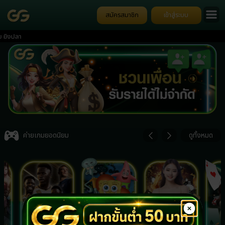
สมัครสมาชิก
เข้าสู่ระบบ
า
Item
1
ค่ายเกมยอดนิยม
ดูทั้งหมด
of
7