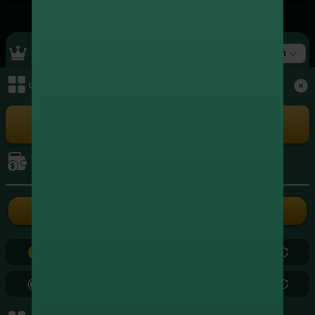
Top Ranking
สล็อต
เมนูหลัก
+4,065,495.00
1
xxxxxx3839
สล็อต
+3,247,778.00
2
xxxxxx5262
เล่นเกม
สล็อต
+2,778,979.84
3
xxxxxx0568
สล็อต
การเงิน
+2,286,738.70
4
xxxxxx5799
สล็อต
ฝากเงิน
ถอนเงิน
+2,242,969.00
5
xxxxxx8724
สล็อต
0.00
0.00
+2,235,946.59
6
xxxxxx0558
สล็อต
0.00
0.00
+1,986,144.00
7
xxxxxx7416
สล็อต