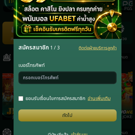
NOLIMIT
FACHAI
PRAGMATICPLAY
PGS
Item
7
of
สล็อต
คาสิโน
กีฬา
ยิงปลา
แทงหวย
22
สมัครสมาชิก
1 / 3
ติดต่อฝ่ายบริการลูกค้า
สล็อต
ดูทั้งหมด
เบอร์โทรศัพท์
เกมฮิต
เกมฮิต
เกมฮิต
ยอมรับเงื่อนไขการสมัครสมาชิก
อ่านเพิ่มเติม
ถัดไป
JILI
RSG
PRAGMATICPLAY
JOKER
คาสิโน
ดูทั้งหมด
มีบัญชีแล้ว
เข้าสู่ระบบ