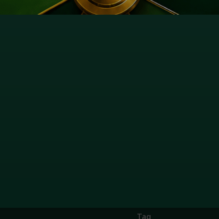
All Rights
คง ปลอดภัย ไม่ล็อค
ย ออนไลน์ 24 ชั่วโมง
Tag