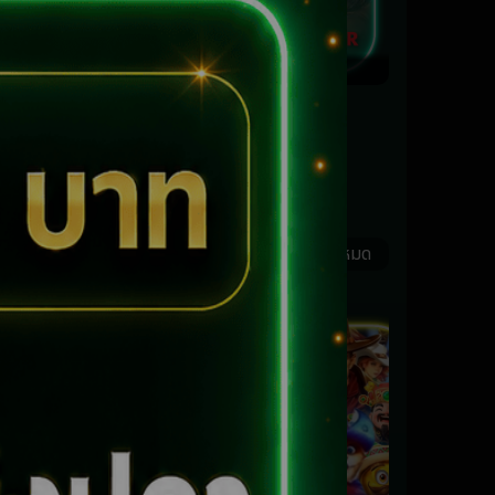
REDTIGER
JOKER
JIL
ดูทั้งหมด
มฮิต