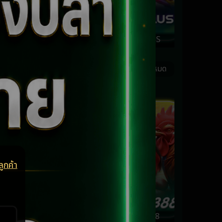
DRAGOONSOFT
VPLUS
F
ดูทั้งหมด
ูกค้า
PRAGMAT...
SV388
WM