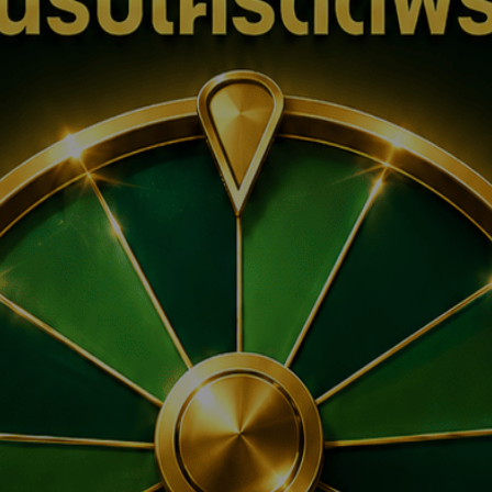
xxxxxx8724
4
สล็อต
ยอดเล่นวันนี้
xxxxxx5799
5
+4,065,836.00
xxxxxx0558
6
สล็อต
ยอดเล่นวันนี้
xxxxxx7416
7
+3,240,653.00
xxxxxx3004
8
สล็อต
ยอดเล่นวันนี้
xxxxxx2686
9
+2,778,979.84
xxxxxx8880
10
ค่ายเกม