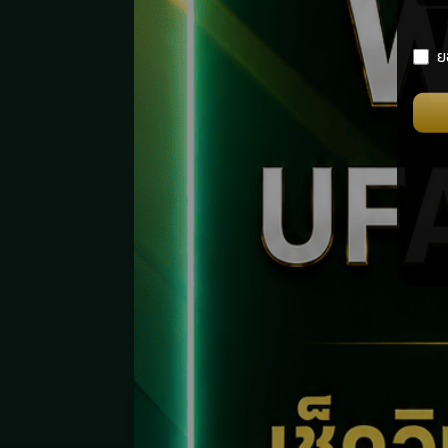
กีฬา
ย
เกมฮิต
เกมฮิต
LALIKA
ONEBX
Top Ranking