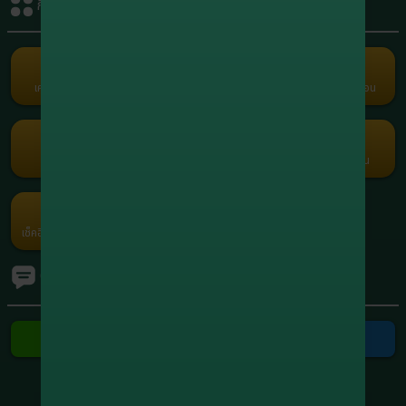
กิจกรรมรับเครดิต
+1,932,213.00
8
xxxxxx3004
สล็อต
+1,814,489.00
9
xxxxxx2686
สล็อต
เครดิตฟรี
คืนยอดเสีย
คอมมิชชั่น
แนะนำเพื่อน
Term and Conditions
+1,690,788.80
10
xxxxxx8880
Copyright © 2026 Godgaming168 All Rights Reserved.
สล็อต
เว็บตรง เกมครบ Godgaming168 มั่นคง ปลอดภัย ไม่ล็อคยูส ฝากถอนเร็ว
สล็อต บาคาร่า บอล หวย ออนไลน์ 24 ชั่วโมง
กงล้อ
รับแต้มฟรี
กรอกโค้ด
โปรโมชัน
ค่ายเกม
เช็คอินประจำวัน
Ranking
ทัวร์นาเมนต์
ติดต่อเรา
ติดต่อ Line
ติดต่อ Telegram