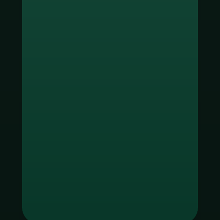
ช่องทางชำระเงิน