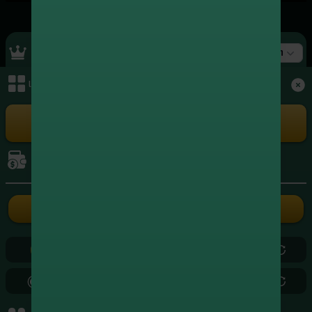
Top Ranking
สล็อต
เมนูหลัก
+4,099,173.50
1
xxxxxx3839
สล็อต
+3,207,598.00
2
xxxxxx5262
เล่นเกม
สล็อต
+2,778,979.84
3
xxxxxx0568
สล็อต
การเงิน
+2,282,838.70
4
xxxxxx5799
สล็อต
ฝากเงิน
ถอนเงิน
+2,273,119.00
5
xxxxxx8724
สล็อต
0.00
0.00
+2,126,138.64
6
xxxxxx0558
สล็อต
0.00
0.00
+2,029,934.00
7
xxxxxx7416
สล็อต