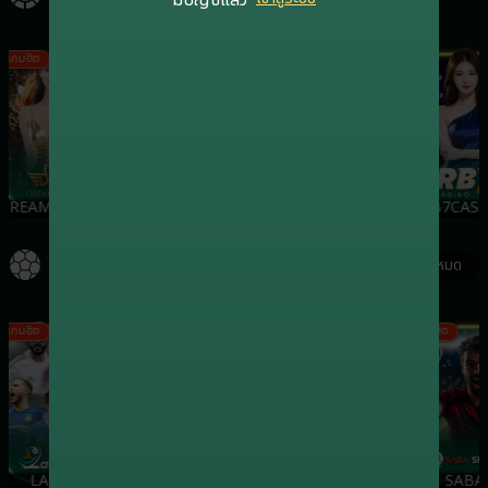
เกมฮิต
เกมฮิต
เกมฮิต
DREAMGAMING
EVOLUTION
SA
RB7CASI
กีฬา
ดูทั้งหมด
เกมฮิต
เกมฮิต
เกมฮิต
เกมฮิต
LALIKA
ONEBX
SBO
SABA