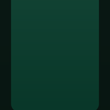
ช่องทางชำระเงิน