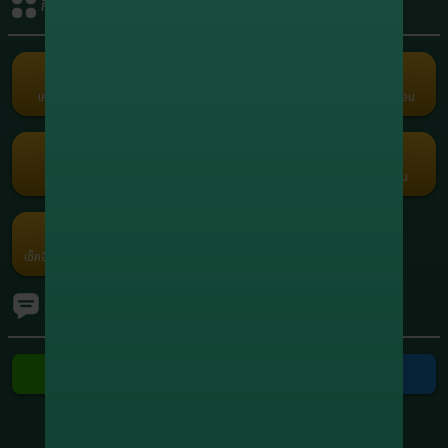
กิจกรรมรับเครดิต
+2,041,061.64
8
xxxxxx0558
สล็อต
+1,937,654.00
9
xxxxxx2686
สล็อต
เครดิตฟรี
คืนยอดเสีย
คอมมิชชั่น
แนะนำเพื่อน
Term and Conditions
+1,836,989.30
10
xxxxxx5664
Copyright © 2026 Godgaming168 All Rights Reserved.
สล็อต
เว็บตรง เกมครบ Godgaming168 มั่นคง ปลอดภัย ไม่ล็อคยูส ฝากถอนเร็ว
สล็อต บาคาร่า บอล หวย ออนไลน์ 24 ชั่วโมง
กงล้อ
รับแต้มฟรี
กรอกโค้ด
โปรโมชัน
ค่ายเกม
เช็คอินประจำวัน
Ranking
ทัวร์นาเมนต์
ติดต่อเรา
ติดต่อ Line
ติดต่อ Telegram