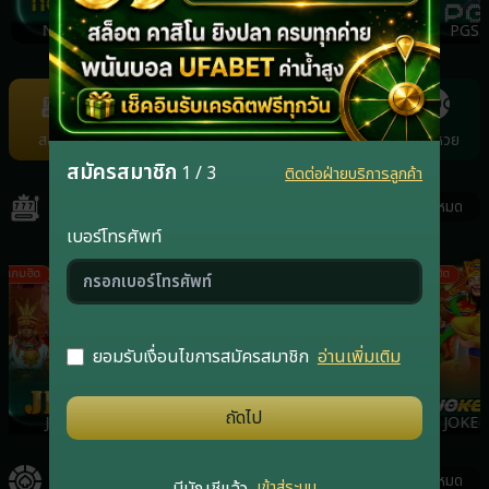
NOLIMIT
FACHAI
PRAGMATICPLAY
PGS
Item
7
of
สล็อต
คาสิโน
กีฬา
ยิงปลา
แทงหวย
22
สมัครสมาชิก
1 / 3
ติดต่อฝ่ายบริการลูกค้า
สล็อต
ดูทั้งหมด
เบอร์โทรศัพท์
เกมฮิต
เกมฮิต
เกมฮิต
ยอมรับเงื่อนไขการสมัครสมาชิก
อ่านเพิ่มเติม
ถัดไป
JILI
RSG
PRAGMATICPLAY
JOKER
คาสิโน
ดูทั้งหมด
มีบัญชีแล้ว
เข้าสู่ระบบ