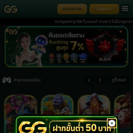
สมัครสมาชิก
เข้าสู่ระบบ
Godgaming168 เว็บตรงแท้ จ่ายชัวร์ ไม่ล็อคยูส เกมครบว
ป๊อกเด้ง การันตีความมั่นคง มีทีมงานดูแล 24 ชั่วโมง ฝากง่
Item
3
ค่ายเกมยอดนิยม
ดูทั้งหมด
of
7