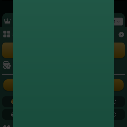
Top Ranking
สล็อต
เมนูหลัก
+4,141,309.00
1
xxxxxx3839
สล็อต
+3,290,605.00
2
xxxxxx5262
เล่นเกม
สล็อต
+2,778,979.84
3
xxxxxx0568
สล็อต
การเงิน
+2,288,007.00
4
xxxxxx8724
สล็อต
ฝากเงิน
ถอนเงิน
+2,227,165.10
5
xxxxxx5799
สล็อต
0.00
0.00
+2,106,308.00
6
xxxxxx7416
สล็อต
0.00
0.00
+2,087,617.00
7
xxxxxx3004
สล็อต