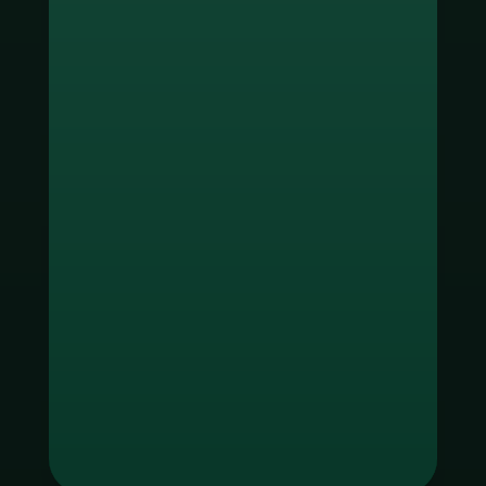
ช่องทางชำระเงิน