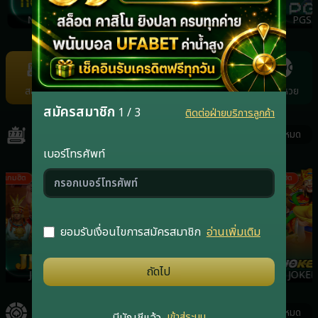
LIMIT
FACHAI
PRAGMATICPLAY
PGSLOT
Item
8
of
สล็อต
คาสิโน
กีฬา
ยิงปลา
แทงหวย
22
สมัครสมาชิก
1 / 3
ติดต่อฝ่ายบริการลูกค้า
สล็อต
ดูทั้งหมด
เบอร์โทรศัพท์
เกมฮิต
เกมฮิต
เกมฮิต
ยอมรับเงื่อนไขการสมัครสมาชิก
อ่านเพิ่มเติม
ถัดไป
JILI
RSG
PRAGMATICPLAY
JOKER
คาสิโน
ดูทั้งหมด
มีบัญชีแล้ว
เข้าสู่ระบบ