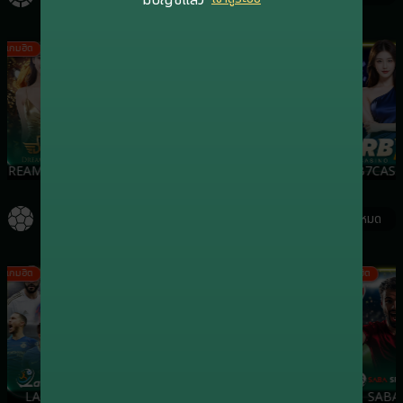
เกมฮิต
เกมฮิต
เกมฮิต
DREAMGAMING
EVOLUTION
SA
RB7CASI
กีฬา
ดูทั้งหมด
เกมฮิต
เกมฮิต
เกมฮิต
เกมฮิต
LALIKA
ONEBX
SBO
SABA