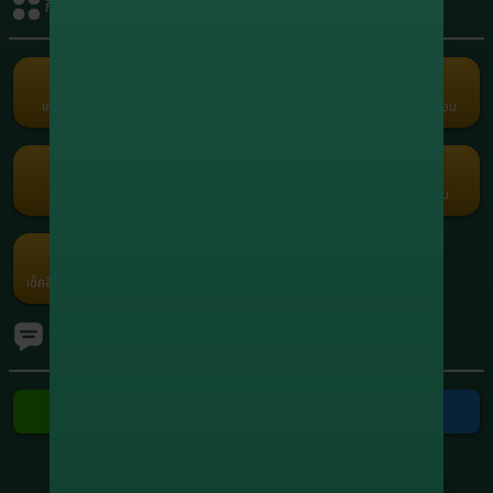
กิจกรรมรับเครดิต
+2,007,061.64
8
xxxxxx0558
สล็อต
+1,883,934.00
9
xxxxxx2686
สล็อต
เครดิตฟรี
คืนยอดเสีย
คอมมิชชั่น
แนะนำเพื่อน
Term and Conditions
+1,836,989.30
10
xxxxxx5664
Copyright © 2026 Godgaming168 All Rights Reserved.
สล็อต
เว็บตรง เกมครบ Godgaming168 มั่นคง ปลอดภัย ไม่ล็อคยูส ฝากถอนเร็ว
สล็อต บาคาร่า บอล หวย ออนไลน์ 24 ชั่วโมง
กงล้อ
รับแต้มฟรี
กรอกโค้ด
โปรโมชัน
ค่ายเกม
เช็คอินประจำวัน
Ranking
ทัวร์นาเมนต์
ติดต่อเรา
ติดต่อ Line
ติดต่อ Telegram