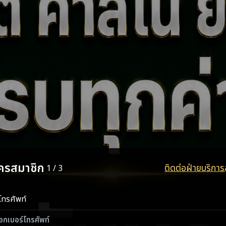
PRAGMATICPLAY
JOKER
เกมฮิต
ครสมาชิก
ติดต่อฝ่ายบริการล
1 / 3
โทรศัพท์
SA
RB7CASINO