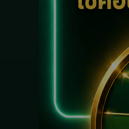
xxxxxx3839
xxxxxx5262
xxxxxx0568