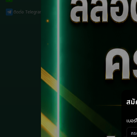
ติดต่อ Telegram
T
JILI
RSG
คาสิโน
เกมฮิต
เกมฮิต
สมั
เบอร์
DREAMGAMING
EVOLUTION