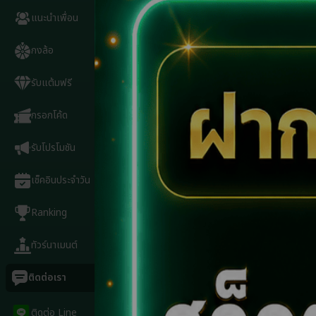
แนะนำเพื่อน
OT
NOLIMIT
FACHAI
PR
กงล้อ
Item
รับแต้มฟรี
8
of
กรอกโค้ด
สล็อต
คาสิโน
22
รับโปรโมชัน
สล็อต
เช็คอินประจำวัน
เกมฮิต
Ranking
ทัวร์นาเมนต์
ติดต่อเรา
ติดต่อ Line