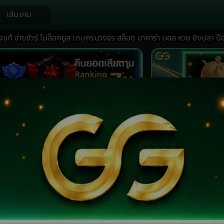
เล่นเกม
ส เกมครบวงจร สล็อต บาคาร่า บอล หวย ยิงปลา ป๊อกเด้ง การันตีความมั่น