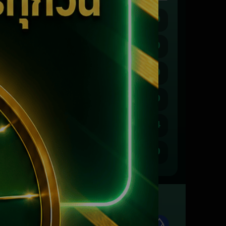
+2,350,799.00
สล็อต
+2,300,929.10
สล็อต
+2,102,538.00
สล็อต
+2,031,334.00
สล็อต
+2,007,061.64
สล็อต
+1,883,934.00
สล็อต
+1,836,989.30
สล็อต
ช่องทางชำระเงิน