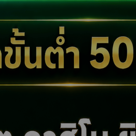
AGMATICPLAY
PGSLOT
NAGA
กีฬา
ยิงปลา
แทงหวย
ป๊อกเด้ง
เกมฮิต
เกมฮิต
เกม