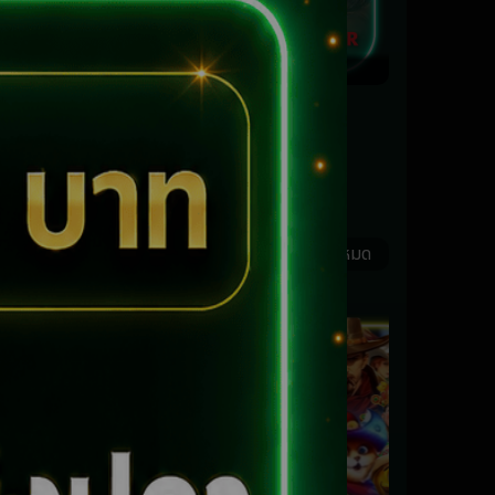
REDTIGER
JOKER
JIL
ดูทั้งหมด
เกมฮิต