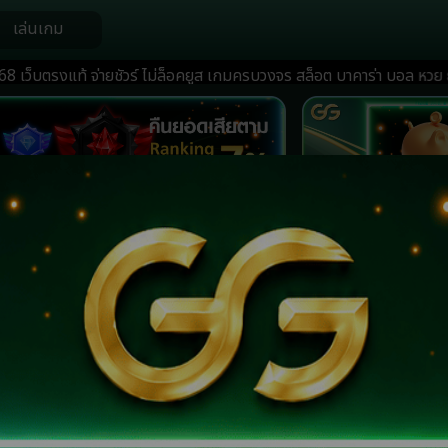
เล่นเกม
ม่ล็อคยูส เกมครบวงจร สล็อต บาคาร่า บอล หวย ยิงปลา ป๊อกเด้ง การันตี