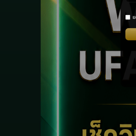
กีฬา
ย
เกมฮิต
เกมฮิต
LALIKA
ONEBX
Top Ranking