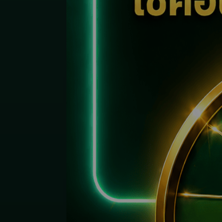
xxxxxx3839
xxxxxx5262
xxxxxx0568