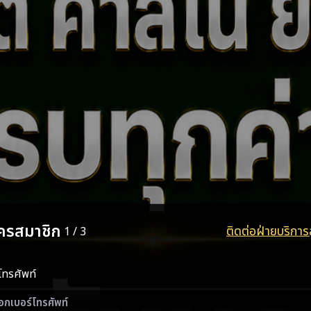
PRAGMATICPLAY
JOKER
เกมฮิต
ครสมาชิก
ติดต่อฝ่ายบริการล
1 / 3
โทรศัพท์
SA
RB7CASINO