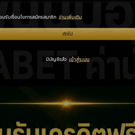
อมรับเงื่อนไขการสมัครสมาชิก
อ่านเพิ่มเติม
ถัดไป
เกมฮิต
เกมฮิต
เข้าสู่ระบบ
มีบัญชีแล้ว
SBO
SABA