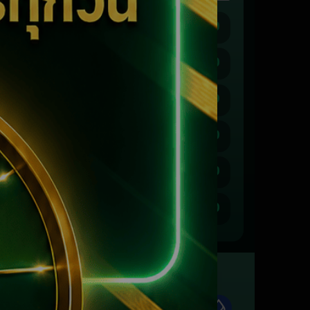
+2,342,868.70
สล็อต
+2,242,969.00
สล็อต
+2,235,946.59
สล็อต
+2,049,038.00
สล็อต
+1,860,528.00
สล็อต
+1,753,521.00
สล็อต
+1,690,788.80
สล็อต
ช่องทางชำระเงิน