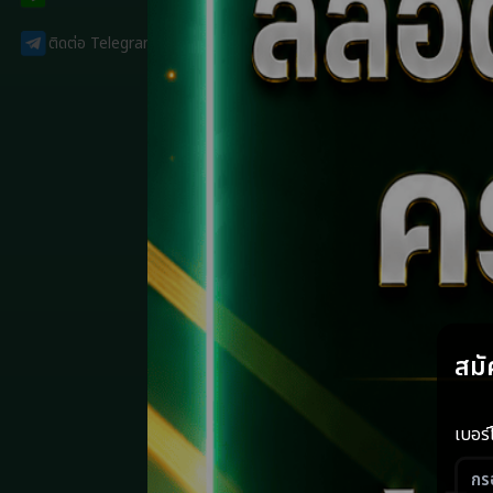
ติดต่อ Telegram
OT
JILI
RSG
คาสิโน
เกมฮิต
เกมฮิต
สมั
เบอร์
Y
DREAMGAMING
EVOLUTION