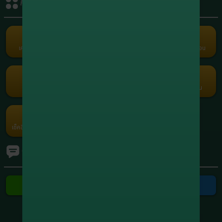
กิจกรรมรับเครดิต
+2,007,061.64
8
xxxxxx0558
สล็อต
+1,883,934.00
9
xxxxxx2686
สล็อต
เครดิตฟรี
คืนยอดเสีย
คอมมิชชั่น
แนะนำเพื่อน
Term and Conditions
+1,836,989.30
10
xxxxxx5664
Copyright © 2026 Godgaming168 All Rights Reserved.
สล็อต
เว็บตรง เกมครบ Godgaming168 มั่นคง ปลอดภัย ไม่ล็อคยูส ฝากถอนเร็ว
สล็อต บาคาร่า บอล หวย ออนไลน์ 24 ชั่วโมง
กงล้อ
รับแต้มฟรี
กรอกโค้ด
โปรโมชัน
ค่ายเกม
เช็คอินประจำวัน
Ranking
ทัวร์นาเมนต์
ติดต่อเรา
ติดต่อ Line
ติดต่อ Telegram