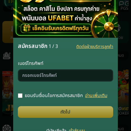
T
FACHAI
PRAGMATICPLAY
PGSLOT
Item
8
of
สล็อต
คาสิโน
กีฬา
ยิงปลา
แทงหวย
22
สมัครสมาชิก
1 / 3
ติดต่อฝ่ายบริการลูกค้า
สล็อต
ดูทั้งหมด
เบอร์โทรศัพท์
เกมฮิต
เกมฮิต
เกมฮิต
ยอมรับเงื่อนไขการสมัครสมาชิก
อ่านเพิ่มเติม
ถัดไป
JILI
RSG
PRAGMATICPLAY
JOKER
คาสิโน
ดูทั้งหมด
มีบัญชีแล้ว
เข้าสู่ระบบ