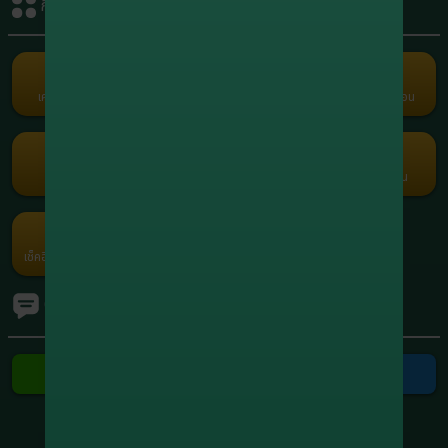
กิจกรรมรับเครดิต
+2,041,061.64
8
xxxxxx0558
สล็อต
+1,928,112.00
9
xxxxxx2686
สล็อต
เครดิตฟรี
คืนยอดเสีย
คอมมิชชั่น
แนะนำเพื่อน
Term and Conditions
+1,836,989.30
10
xxxxxx5664
Copyright © 2026 Godgaming168 All Rights Reserved.
สล็อต
เว็บตรง เกมครบ Godgaming168 มั่นคง ปลอดภัย ไม่ล็อคยูส ฝากถอนเร็ว
สล็อต บาคาร่า บอล หวย ออนไลน์ 24 ชั่วโมง
กงล้อ
รับแต้มฟรี
กรอกโค้ด
โปรโมชัน
ค่ายเกม
เช็คอินประจำวัน
Ranking
ทัวร์นาเมนต์
ติดต่อเรา
ติดต่อ Line
ติดต่อ Telegram