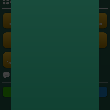
กิจกรรมรับเครดิต
+2,028,764.00
8
xxxxxx3004
สล็อต
+1,885,242.00
9
xxxxxx2686
สล็อต
เครดิตฟรี
คืนยอดเสีย
คอมมิชชั่น
แนะนำเพื่อน
Term and Conditions
+1,836,989.30
10
xxxxxx5664
Copyright © 2026 Godgaming168 All Rights Reserved.
สล็อต
เว็บตรง เกมครบ Godgaming168 มั่นคง ปลอดภัย ไม่ล็อคยูส ฝากถอนเร็ว
สล็อต บาคาร่า บอล หวย ออนไลน์ 24 ชั่วโมง
กงล้อ
รับแต้มฟรี
กรอกโค้ด
โปรโมชัน
ค่ายเกม
เช็คอินประจำวัน
Ranking
ทัวร์นาเมนต์
ติดต่อเรา
ติดต่อ Line
ติดต่อ Telegram