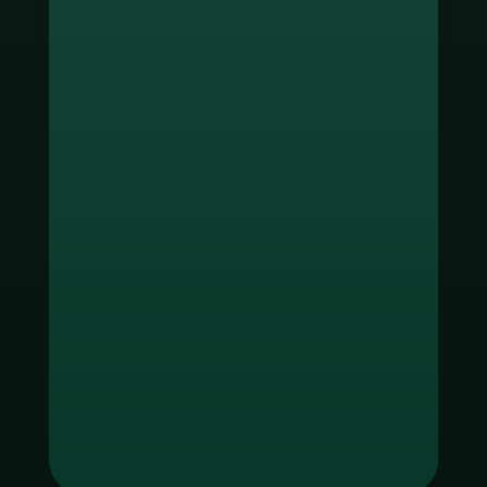
ช่องทางชำระเงิน