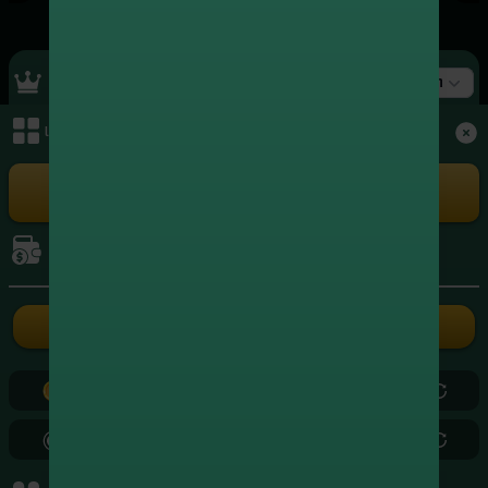
Top Ranking
สล็อต
เมนูหลัก
+4,141,309.00
1
xxxxxx3839
สล็อต
+2,794,658.00
2
xxxxxx5262
เล่นเกม
สล็อต
+2,778,979.84
3
xxxxxx0568
สล็อต
การเงิน
+2,288,007.00
4
xxxxxx8724
สล็อต
ฝากเงิน
ถอนเงิน
+2,157,657.10
5
xxxxxx5799
สล็อต
0.00
0.00
+2,111,966.00
6
xxxxxx7416
สล็อต
0.00
0.00
+2,087,617.00
7
xxxxxx3004
สล็อต