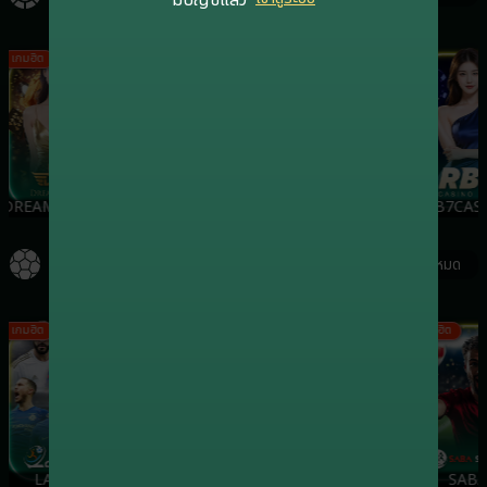
เกมฮิต
เกมฮิต
เกมฮิต
DREAMGAMING
EVOLUTION
SA
RB7CAS
กีฬา
ดูทั้งหมด
เกมฮิต
เกมฮิต
เกมฮิต
เกมฮิต
LALIKA
ONEBX
SBO
SABA