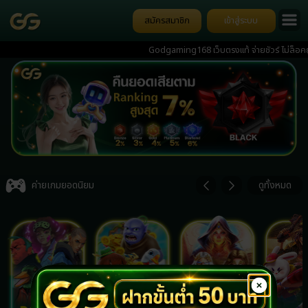
สมัครสมาชิก
เข้าสู่ระบบ
Godgaming168 เว็บตรงแท้ จ่ายชัวร์ ไม่ล็อคยูส เ
ป๊อกเด้ง การันตีความมั่นคง มีทีมงานดูแล 24 ชั่วโมง
Item
3
ค่ายเกมยอดนิยม
ดูทั้งหมด
of
7