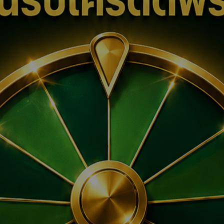
xxxxxx0568
4
สล็อต
ยอดเล่นวันนี้
xxxxxx0558
5
+4,341,840.00
xxxxxx5799
6
สล็อต
ยอดเล่นวันนี้
xxxxxx7416
7
+4,009,385.00
xxxxxx3004
8
สล็อต
ยอดเล่นวันนี้
xxxxxx2686
9
+2,794,658.00
xxxxxx5664
10
ค่ายเกม