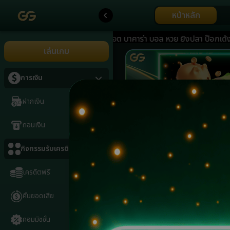
หน้าหลัก
หน้าหลัก
ครบวงจร สล็อต บาคาร่า บอล หวย ยิงปลา ป๊อกเด้ง การันตีความมั่นคง มี
เล่นเกม
การเงิน
ฝากเงิน
Item
4
ค่ายเกมยอดนิยม
ถอนเงิน
of
7
กิจกรรมรับเครดิต
เครดิตฟรี
คืนยอดเสีย
คอมมิชชั่น