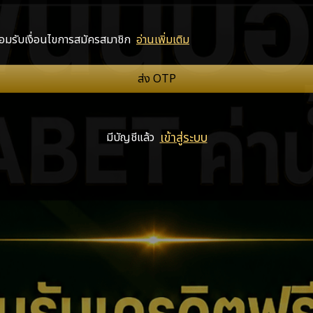
อมรับเงื่อนไขการสมัครสมาชิก
อ่านเพิ่มเติม
ส่ง OTP
เกมฮิต
เข้าสู่ระบบ
มีบัญชีแล้ว
BO
SABA
RB7SPORTBOO