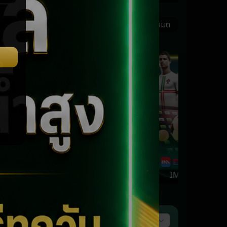
ดูทั้งหมด
K
IMSPORT
IMESPORT
สล็อต