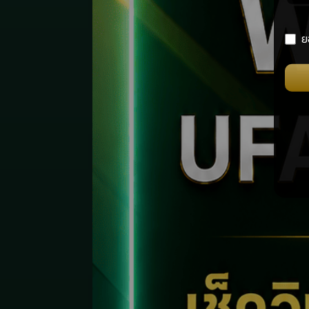
กีฬา
ย
ต
เกมฮิต
เกมฮิต
LALIKA
ONEBX
S
Top Ranking