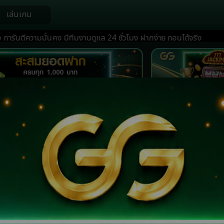
เล่นเกม
ทีมงานดูแล 24 ชั่วโมง ฝากง่าย ถอนได้จริง