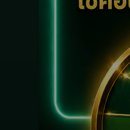
xxxxxx3839
xxxxxx5262
xxxxxx0568