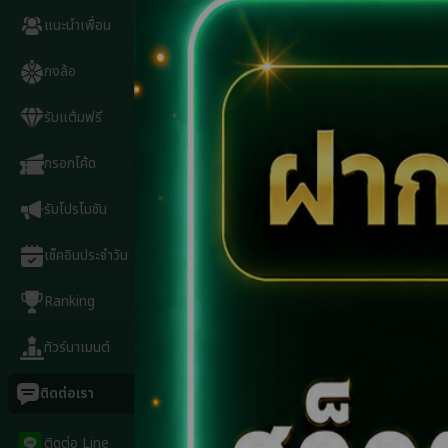
แนะนำเพื่อน
CPLAY
PGSLOT
NAGA
กงล้อ
Item
รับแต้มฟรี
11
of
กรอกโค้ด
สล็อต
คาสิโน
22
รับโปรโมชัน
สล็อต
เช็คอินประจำวัน
ต
เกมฮิต
Ranking
ทัวร์นาเมนต์
ติดต่อเรา
ติดต่อ Line