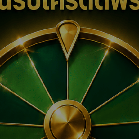
xxxxxx8724
4
สล็อต
ยอดเล่นวันนี้
xxxxxx5799
5
+4,065,836.00
xxxxxx7416
6
สล็อต
ยอดเล่นวันนี้
xxxxxx3004
7
+3,351,547.00
xxxxxx0558
8
สล็อต
ยอดเล่นวันนี้
xxxxxx2686
9
+2,778,979.84
xxxxxx5664
10
ค่ายเกม