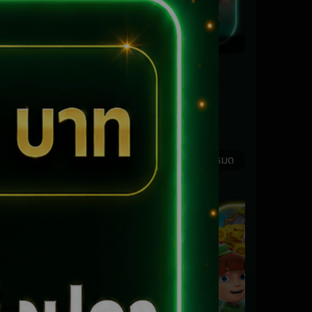
CQ9
SABA
LALI
ดูทั้งหมด