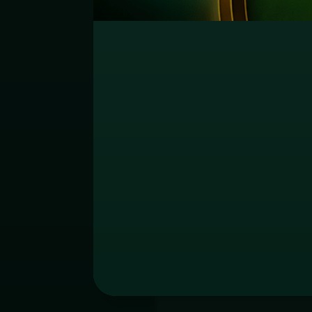
Term and Conditions
Copyright © 2026 Godgaming168 
Reserved.
เว็บตรง เกมครบ Godgaming168 มั่น
ยูส ฝากถอนเร็ว สล็อต บาคาร่า บอล หว