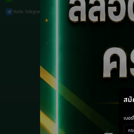
ติดต่อ Telegram
JILI
RSG
PRAGM
คาสิโน
ิต
เกมฮิต
เกมฮิต
สมั
เบอร์
DREAMGAMING
EVOLUTION