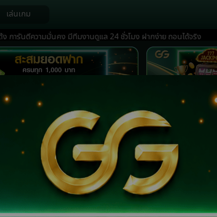
เล่นเกม
ง มีทีมงานดูแล 24 ชั่วโมง ฝากง่าย ถอนได้จริง