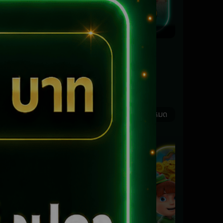
JILI
CQ9
SAB
ดูทั้งหมด