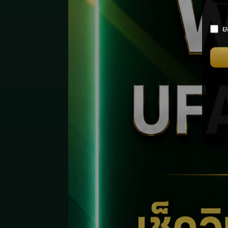
กีฬา
ย
ิต
เกมฮิต
เกมฮิต
LALIKA
ONEBX
S
Top Ranking