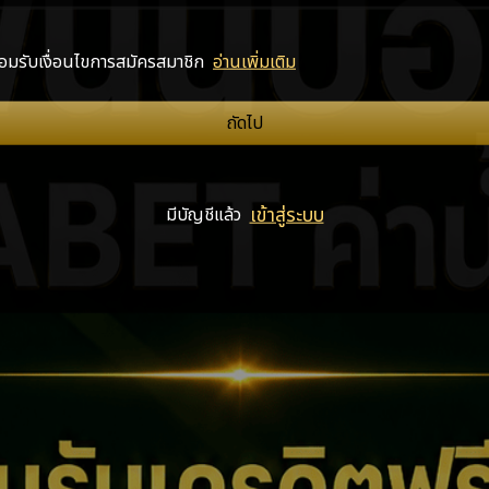
อมรับเงื่อนไขการสมัครสมาชิก
อ่านเพิ่มเติม
ถัดไป
เกมฮิต
เข้าสู่ระบบ
มีบัญชีแล้ว
BO
SABA
RB7SPORTBO