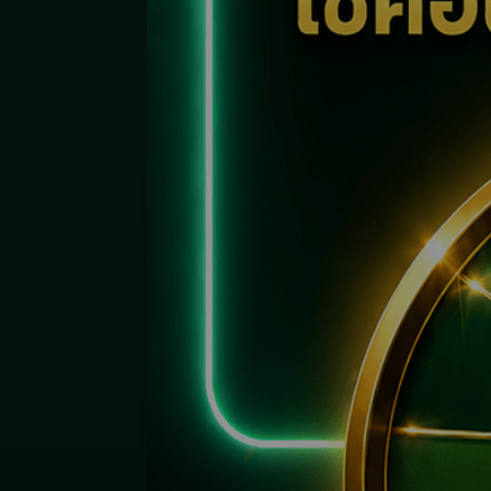
xxxxxx3839
xxxxxx5262
xxxxxx0568