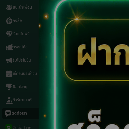
แนะนำเพื่อน
AI
PRAGMATICPLAY
PGSLOT
กงล้อ
Item
รับแต้มฟรี
11
of
กรอกโค้ด
สล็อต
คาสิโน
22
รับโปรโมชัน
สล็อต
เช็คอินประจำวัน
ิต
เกมฮิต
Ranking
ทัวร์นาเมนต์
ติดต่อเรา
ติดต่อ Line