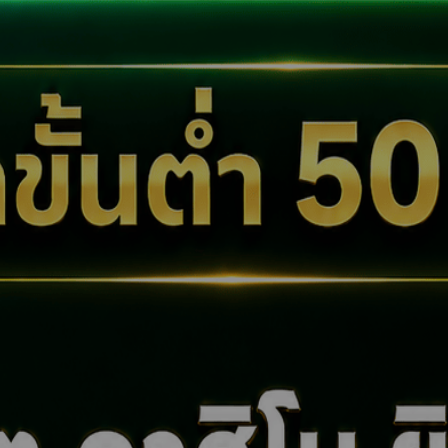
NAGA
REDTIGER
JOKER
กีฬา
ยิงปลา
แทงหวย
ป๊อกเด้ง
เกมฮิต
เกมฮิต