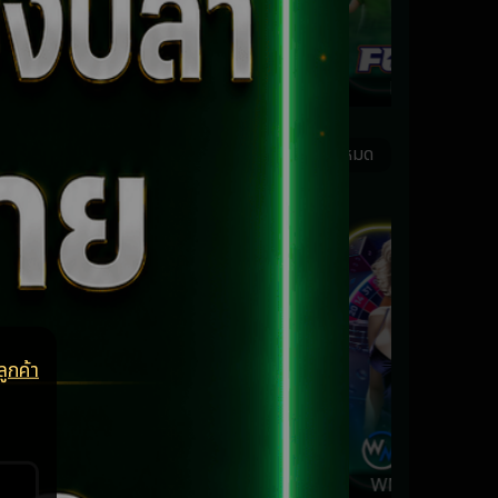
FT
VPLUS
FACHAI
ดูทั้งหมด
ูกค้า
SV388
WMCASINO