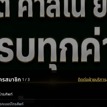
TICPLAY
JOKER
DRAGOONSOF
ครสมาชิก
ติดต่อฝ่ายบริการล
1 / 3
โทรศัพท์
SA
RB7CASINO
PRAGMAT...