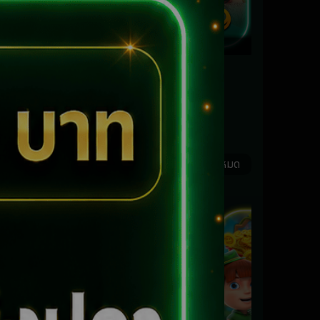
JILI
CQ9
SAB
ดูทั้งหมด