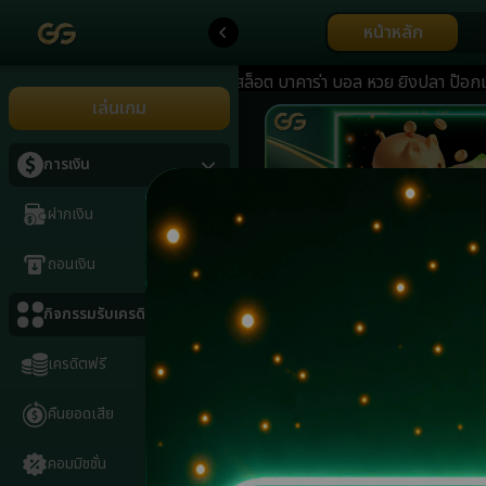
หน้าหลัก
หน้าหลัก
กมครบวงจร สล็อต บาคาร่า บอล หวย ยิงปลา ป๊อกเด้ง การันตีความมั่นคง 
เล่นเกม
การเงิน
ฝากเงิน
Item
4
ค่ายเกมยอดนิยม
ถอนเงิน
of
7
กิจกรรมรับเครดิต
เครดิตฟรี
คืนยอดเสีย
คอมมิชชั่น