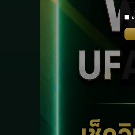
กีฬา
ย
ต
เกมฮิต
เกมฮิต
LALIKA
ONEBX
S
Top Ranking