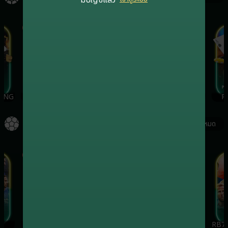
เกมฮิต
เกมฮิต
ING
EVOLUTION
SA
RB7CASINO
PR
กีฬา
ดูทั้งหมด
เกมฮิต
เกมฮิต
เกมฮิต
ONEBX
SBO
SABA
RB7