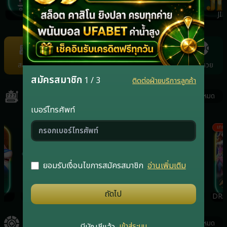
NAGA
REDTIGER
JOKER
JIL
Item
11
of
สล็อต
คาสิโน
กีฬา
ยิงปลา
แทงหวย
22
สมัครสมาชิก
1 / 3
ติดต่อฝ่ายบริการลูกค้า
สล็อต
ดูทั้งหมด
เบอร์โทรศัพท์
เกมฮิต
เกมฮิต
เกมฮ
ยอมรับเงื่อนไขการสมัครสมาชิก
อ่านเพิ่มเติม
ถัดไป
RSG
PRAGMATICPLAY
JOKER
DRA
คาสิโน
ดูทั้งหมด
มีบัญชีแล้ว
เข้าสู่ระบบ