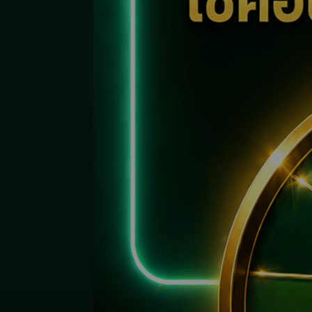
xxxxxx3839
xxxxxx5262
xxxxxx0568