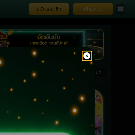
สมัครสมาชิก
เข้าสู่ระบบ
ดูทั้งหมด