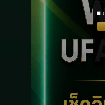
กีฬา
ย
เกมฮิต
เกมฮิต
LALIKA
ONEBX
S
Top Ranking