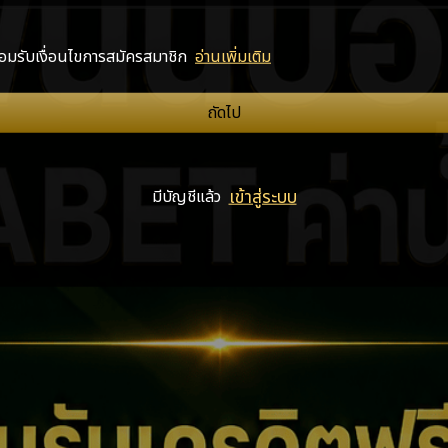
อมรับเงื่อนไขการสมัครสมาชิก
อ่านเพิ่มเติม
ถัดไป
เกมฮิต
เข้าสู่ระบบ
มีบัญชีแล้ว
BO
SABA
RB7SPORTBOO