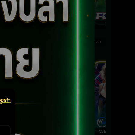
T
VPLUS
FACHAI
ดูทั้งหมด
ูกค้า
SV388
WMCASINO