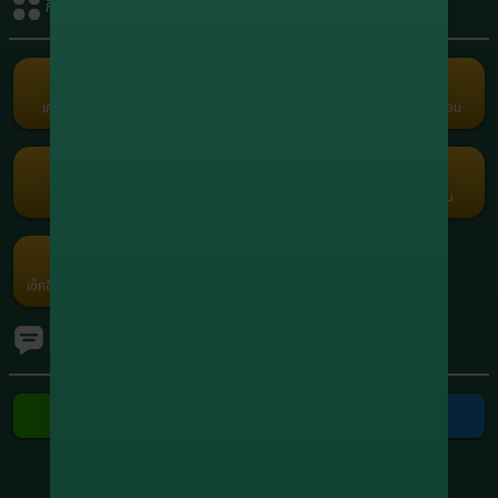
กิจกรรมรับเครดิต
+2,041,061.64
8
xxxxxx0558
สล็อต
+1,937,654.00
9
xxxxxx2686
สล็อต
เครดิตฟรี
คืนยอดเสีย
คอมมิชชั่น
แนะนำเพื่อน
Term and Conditions
+1,836,989.30
10
xxxxxx5664
Copyright © 2026 Godgaming168 All Rights Reserved.
สล็อต
เว็บตรง เกมครบ Godgaming168 มั่นคง ปลอดภัย ไม่ล็อคยูส ฝากถอนเร็ว
สล็อต บาคาร่า บอล หวย ออนไลน์ 24 ชั่วโมง
กงล้อ
รับแต้มฟรี
กรอกโค้ด
โปรโมชัน
ค่ายเกม
เช็คอินประจำวัน
Ranking
ทัวร์นาเมนต์
ติดต่อเรา
ติดต่อ Line
ติดต่อ Telegram