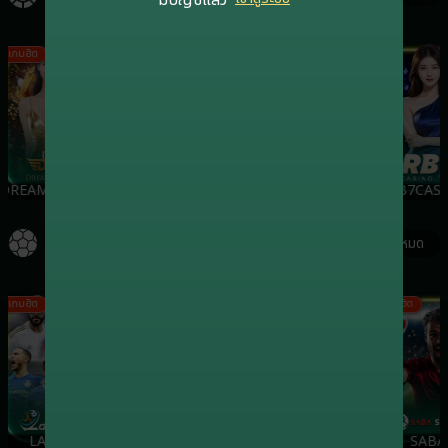
เกมฮิต
เกมฮิต
เกมฮิต
DREAMGAMING
EVOLUTION
SA
RB7CASI
กีฬา
ดูทั้งหมด
เกมฮิต
เกมฮิต
เกมฮิต
เกมฮิต
LALIKA
ONEBX
SBO
SABA