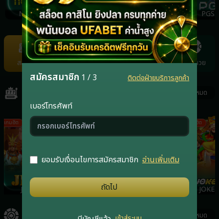
NOLIMIT
FACHAI
PRAGMATICPLAY
PGS
Item
7
of
สล็อต
คาสิโน
กีฬา
ยิงปลา
แทงหวย
22
สมัครสมาชิก
1 / 3
ติดต่อฝ่ายบริการลูกค้า
สล็อต
ดูทั้งหมด
เบอร์โทรศัพท์
เกมฮิต
เกมฮิต
เกมฮิต
ยอมรับเงื่อนไขการสมัครสมาชิก
อ่านเพิ่มเติม
ถัดไป
JILI
RSG
PRAGMATICPLAY
JOKER
คาสิโน
ดูทั้งหมด
มีบัญชีแล้ว
เข้าสู่ระบบ