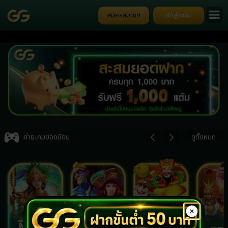
สมัครสมาชิก
เข้าสู่ระบบ
Item
4
ค่ายเกมยอดนิยม
ดูทั้งหมด
of
7