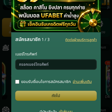
NAGA
REDTIGER
JOKER
JIL
Item
11
of
สล็อต
คาสิโน
กีฬา
ยิงปลา
แทงหวย
22
สมัครสมาชิก
1 / 3
ติดต่อฝ่ายบริการลูกค้า
สล็อต
ดูทั้งหมด
เบอร์โทรศัพท์
เกมฮิต
เกมฮิต
เกมฮ
ยอมรับเงื่อนไขการสมัครสมาชิก
อ่านเพิ่มเติม
ถัดไป
RSG
PRAGMATICPLAY
JOKER
DRA
คาสิโน
ดูทั้งหมด
มีบัญชีแล้ว
เข้าสู่ระบบ