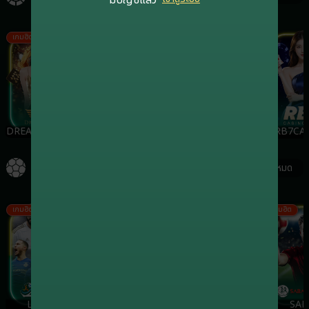
เกมฮิต
เกมฮิต
เกมฮิต
DREAMGAMING
EVOLUTION
SA
RB7CAS
กีฬา
ดูทั้งหมด
เกมฮิต
เกมฮิต
เกมฮิต
เกมฮิต
LALIKA
ONEBX
SBO
SAB