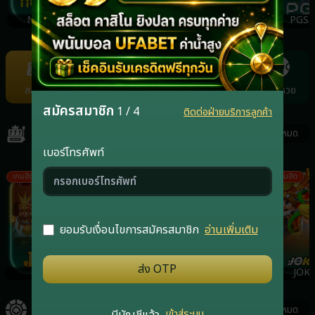
NOLIMIT
FACHAI
PRAGMATICPLAY
PGS
Item
7
of
สล็อต
คาสิโน
กีฬา
ยิงปลา
แทงหวย
22
สมัครสมาชิก
1 / 4
ติดต่อฝ่ายบริการลูกค้า
สล็อต
ดูทั้งหมด
เบอร์โทรศัพท์
เกมฮิต
เกมฮิต
เกมฮิต
ยอมรับเงื่อนไขการสมัครสมาชิก
อ่านเพิ่มเติม
ส่ง OTP
JILI
RSG
PRAGMATICPLAY
JOKE
คาสิโน
ดูทั้งหมด
มีบัญชีแล้ว
เข้าสู่ระบบ