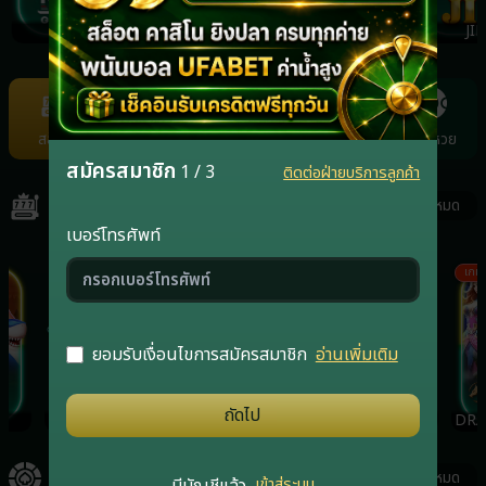
NAGA
REDTIGER
JOKER
JIL
Item
11
of
สล็อต
คาสิโน
กีฬา
ยิงปลา
แทงหวย
22
สมัครสมาชิก
1 / 3
ติดต่อฝ่ายบริการลูกค้า
สล็อต
ดูทั้งหมด
เบอร์โทรศัพท์
เกมฮิต
เกมฮิต
เกมฮ
ยอมรับเงื่อนไขการสมัครสมาชิก
อ่านเพิ่มเติม
ถัดไป
RSG
PRAGMATICPLAY
JOKER
DRA
คาสิโน
ดูทั้งหมด
มีบัญชีแล้ว
เข้าสู่ระบบ