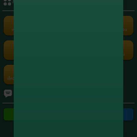
กิจกรรมรับเครดิต
+1,932,213.00
8
xxxxxx3004
สล็อต
+1,875,868.00
9
xxxxxx2686
สล็อต
เครดิตฟรี
คืนยอดเสีย
คอมมิชชั่น
แนะนำเพื่อน
Term and Conditions
+1,690,788.80
10
xxxxxx8880
Copyright © 2026 Godgaming168 All Rights Reserved.
สล็อต
เว็บตรง เกมครบ Godgaming168 มั่นคง ปลอดภัย ไม่ล็อคยูส ฝากถอนเร็ว
สล็อต บาคาร่า บอล หวย ออนไลน์ 24 ชั่วโมง
กงล้อ
รับแต้มฟรี
กรอกโค้ด
โปรโมชัน
ค่ายเกม
เช็คอินประจำวัน
Ranking
ทัวร์นาเมนต์
ติดต่อเรา
ติดต่อ Line
ติดต่อ Telegram