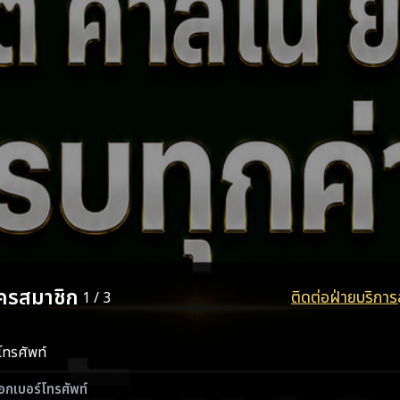
TICPLAY
JOKER
DRAGOONSOF
ครสมาชิก
ติดต่อฝ่ายบริการล
1 / 3
โทรศัพท์
A
RB7CASINO
PRAGMAT...