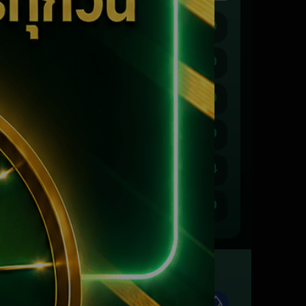
+2,350,799.00
สล็อต
+2,300,929.10
สล็อต
+2,102,538.00
สล็อต
+2,031,334.00
สล็อต
+2,007,061.64
สล็อต
+1,883,934.00
สล็อต
+1,836,989.30
สล็อต
ช่องทางชำระเงิน