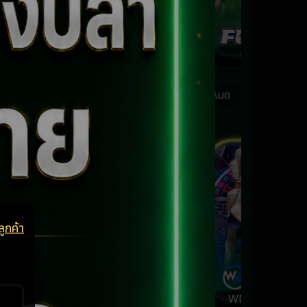
T
VPLUS
FACHAI
ดูทั้งหมด
ูกค้า
SV388
WMCASINO