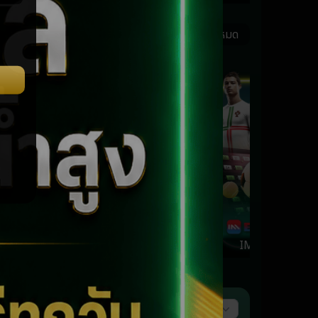
ดูทั้งหมด
K
IMSPORT
IMESPORT
สล็อต