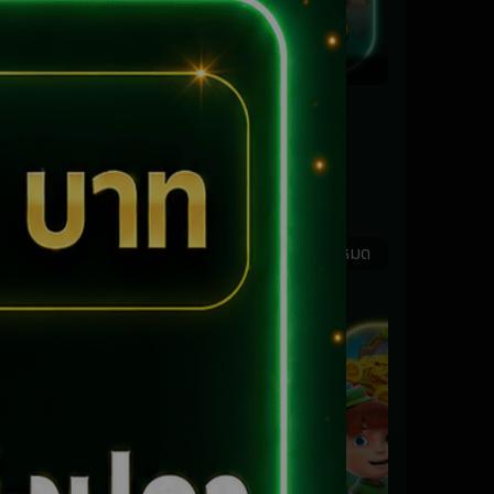
JILI
CQ9
SAB
ดูทั้งหมด