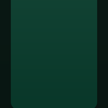
ช่องทางชำระเงิน