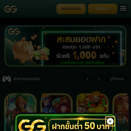
สมัครสมาชิก
เข้าสู่ระบบ
G
ป
Item
4
ค่ายเกมยอดนิยม
ดูทั้งหมด
of
7