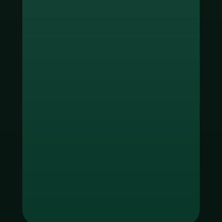
ช่องทางชำระเงิน