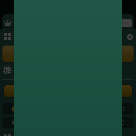
Top Ranking
สล็อต
เมนูหลัก
+4,110,185.00
1
xxxxxx3839
สล็อต
+3,290,605.00
2
xxxxxx5262
เล่นเกม
สล็อต
+2,778,979.84
3
xxxxxx0568
สล็อต
การเงิน
+2,332,697.00
4
xxxxxx8724
สล็อต
ฝากเงิน
ถอนเงิน
+2,227,165.10
5
xxxxxx5799
สล็อต
0.00
0.00
+2,121,394.00
6
xxxxxx7416
สล็อต
0.00
0.00
+2,087,617.00
7
xxxxxx3004
สล็อต