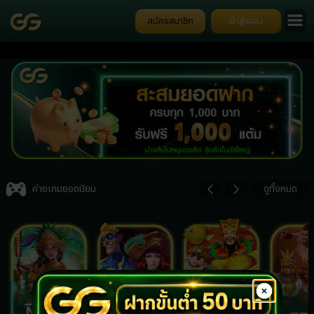
สมัครสมาชิก
เข้าสู่ระบบ
G
ป
Item
4
ค่ายเกมยอดนิยม
ดูทั้งหมด
of
7