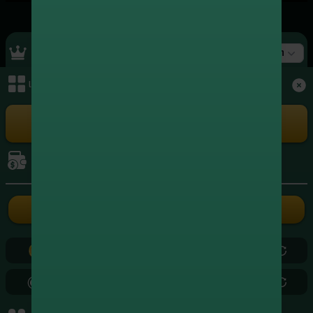
Top Ranking
สล็อต
เมนูหลัก
+4,065,836.00
1
xxxxxx3839
สล็อต
+3,240,653.00
2
xxxxxx5262
เล่นเกม
สล็อต
+2,778,979.84
3
xxxxxx0568
สล็อต
การเงิน
+2,324,549.00
4
xxxxxx8724
สล็อต
ฝากเงิน
ถอนเงิน
+2,278,089.10
5
xxxxxx5799
สล็อต
0.00
0.00
+2,134,129.64
6
xxxxxx0558
สล็อต
0.00
0.00
+2,029,934.00
7
xxxxxx7416
สล็อต