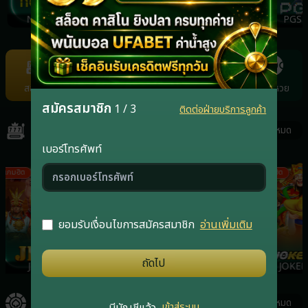
NOLIMIT
FACHAI
PRAGMATICPLAY
PGS
Item
7
of
สล็อต
คาสิโน
กีฬา
ยิงปลา
แทงหวย
22
สมัครสมาชิก
1 / 3
ติดต่อฝ่ายบริการลูกค้า
สล็อต
ดูทั้งหมด
เบอร์โทรศัพท์
เกมฮิต
เกมฮิต
เกมฮิต
ยอมรับเงื่อนไขการสมัครสมาชิก
อ่านเพิ่มเติม
ถัดไป
JILI
RSG
PRAGMATICPLAY
JOKER
คาสิโน
ดูทั้งหมด
มีบัญชีแล้ว
เข้าสู่ระบบ