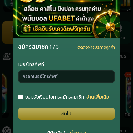
NAGA
REDTIGER
JOKER
JIL
Item
11
of
สล็อต
คาสิโน
กีฬา
ยิงปลา
แทงหวย
22
สมัครสมาชิก
1 / 3
ติดต่อฝ่ายบริการลูกค้า
สล็อต
ดูทั้งหมด
เบอร์โทรศัพท์
เกมฮิต
เกมฮิต
เกมฮ
ยอมรับเงื่อนไขการสมัครสมาชิก
อ่านเพิ่มเติม
ถัดไป
RSG
PRAGMATICPLAY
JOKER
DRA
คาสิโน
ดูทั้งหมด
มีบัญชีแล้ว
เข้าสู่ระบบ