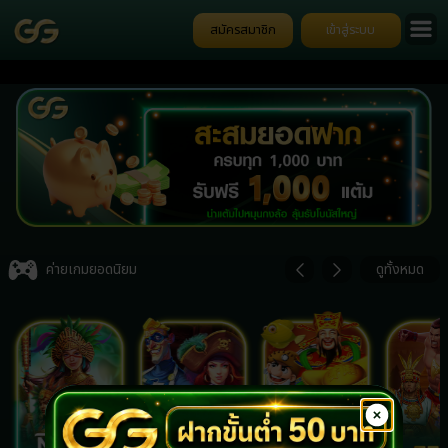
สมัครสมาชิก
เข้าสู่ระบบ
G
ป
Item
4
ค่ายเกมยอดนิยม
ดูทั้งหมด
of
7