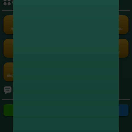
กิจกรรมรับเครดิต
+1,932,213.00
8
xxxxxx3004
สล็อต
+1,859,474.00
9
xxxxxx2686
สล็อต
เครดิตฟรี
คืนยอดเสีย
คอมมิชชั่น
แนะนำเพื่อน
Term and Conditions
+1,690,788.80
10
xxxxxx8880
Copyright © 2026 Godgaming168 All Rights Reserved.
สล็อต
เว็บตรง เกมครบ Godgaming168 มั่นคง ปลอดภัย ไม่ล็อคยูส ฝากถอนเร็ว
สล็อต บาคาร่า บอล หวย ออนไลน์ 24 ชั่วโมง
กงล้อ
รับแต้มฟรี
กรอกโค้ด
โปรโมชัน
ค่ายเกม
เช็คอินประจำวัน
Ranking
ทัวร์นาเมนต์
ติดต่อเรา
ติดต่อ Line
ติดต่อ Telegram