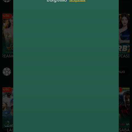
เกมฮิต
เกมฮิต
เกมฮิต
REAMGAMING
EVOLUTION
SA
RB7CASIN
กีฬา
ดูทั้งหมด
เกมฮิต
เกมฮิต
เกมฮิต
เกมฮิต
LALIKA
ONEBX
SBO
SABA