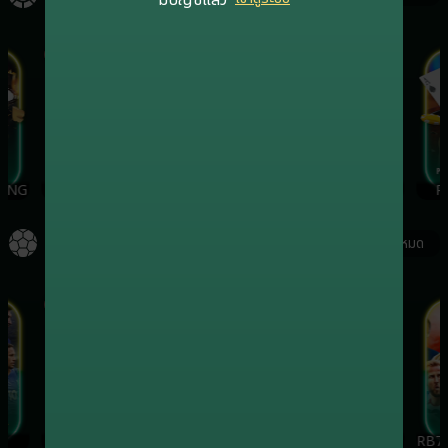
เกมฮิต
เกมฮิต
ING
EVOLUTION
SA
RB7CASINO
PR
กีฬา
ดูทั้งหมด
เกมฮิต
เกมฮิต
เกมฮิต
ONEBX
SBO
SABA
RB7