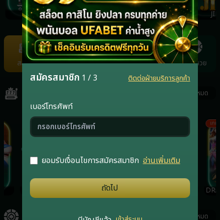
NAGA
REDTIGER
JOKER
JIL
Item
11
of
สล็อต
คาสิโน
กีฬา
ยิงปลา
แทงหวย
22
สมัครสมาชิก
1 / 3
ติดต่อฝ่ายบริการลูกค้า
สล็อต
ดูทั้งหมด
เบอร์โทรศัพท์
เกมฮิต
เกมฮิต
เกมฮ
ยอมรับเงื่อนไขการสมัครสมาชิก
อ่านเพิ่มเติม
ถัดไป
RSG
PRAGMATICPLAY
JOKER
DRA
คาสิโน
ดูทั้งหมด
มีบัญชีแล้ว
เข้าสู่ระบบ