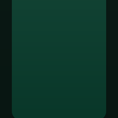
ช่องทางชำระเงิน