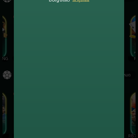
เกมฮิต
เกมฮิต
ING
EVOLUTION
SA
RB7CASINO
PR
กีฬา
ดูทั้งหมด
เกมฮิต
เกมฮิต
เกมฮิต
ONEBX
SBO
SABA
RB7