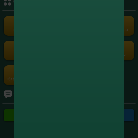
กิจกรรมรับเครดิต
+2,041,061.64
8
xxxxxx0558
สล็อต
+1,928,112.00
9
xxxxxx2686
สล็อต
เครดิตฟรี
คืนยอดเสีย
คอมมิชชั่น
แนะนำเพื่อน
Term and Conditions
+1,836,989.30
10
xxxxxx5664
Copyright © 2026 Godgaming168 All Rights Reserved.
สล็อต
เว็บตรง เกมครบ Godgaming168 มั่นคง ปลอดภัย ไม่ล็อคยูส ฝากถอนเร็ว
สล็อต บาคาร่า บอล หวย ออนไลน์ 24 ชั่วโมง
กงล้อ
รับแต้มฟรี
กรอกโค้ด
โปรโมชัน
ค่ายเกม
เช็คอินประจำวัน
Ranking
ทัวร์นาเมนต์
ติดต่อเรา
ติดต่อ Line
ติดต่อ Telegram