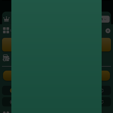
Top Ranking
สล็อต
เมนูหลัก
+4,065,836.00
1
xxxxxx3839
สล็อต
+3,240,653.00
2
xxxxxx5262
เล่นเกม
สล็อต
+2,778,979.84
3
xxxxxx0568
สล็อต
การเงิน
+2,337,489.00
4
xxxxxx8724
สล็อต
ฝากเงิน
ถอนเงิน
+2,283,639.10
5
xxxxxx5799
สล็อต
0.00
0.00
+2,102,538.00
6
xxxxxx7416
สล็อต
0.00
0.00
+2,031,334.00
7
xxxxxx3004
สล็อต