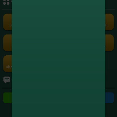
กิจกรรมรับเครดิต
+2,007,061.64
8
xxxxxx0558
สล็อต
+1,883,934.00
9
xxxxxx2686
สล็อต
เครดิตฟรี
คืนยอดเสีย
คอมมิชชั่น
แนะนำเพื่อน
Term and Conditions
+1,836,989.30
10
xxxxxx5664
Copyright © 2026 Godgaming168 All Rights Reserved.
สล็อต
เว็บตรง เกมครบ Godgaming168 มั่นคง ปลอดภัย ไม่ล็อคยูส ฝากถอนเร็ว
สล็อต บาคาร่า บอล หวย ออนไลน์ 24 ชั่วโมง
กงล้อ
รับแต้มฟรี
กรอกโค้ด
โปรโมชัน
ค่ายเกม
เช็คอินประจำวัน
Ranking
ทัวร์นาเมนต์
ติดต่อเรา
ติดต่อ Line
ติดต่อ Telegram