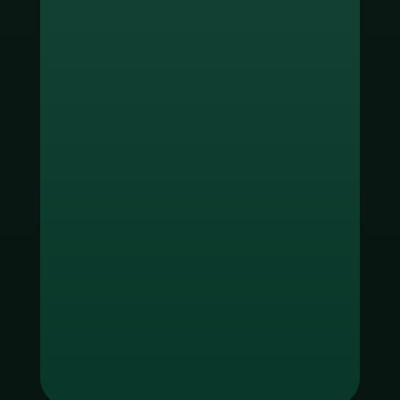
ช่องทางชำระเงิน