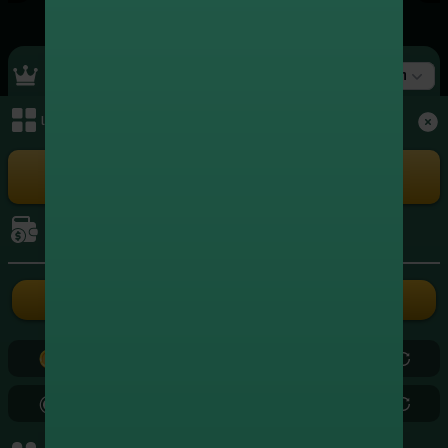
Top Ranking
สล็อต
เมนูหลัก
+4,065,495.00
1
xxxxxx3839
สล็อต
+3,247,778.00
2
xxxxxx5262
เล่นเกม
สล็อต
+2,769,609.84
3
xxxxxx0568
สล็อต
การเงิน
+2,298,498.70
4
xxxxxx5799
สล็อต
ฝากเงิน
ถอนเงิน
+2,242,969.00
5
xxxxxx8724
สล็อต
0.00
0.00
+2,235,946.59
6
xxxxxx0558
สล็อต
0.00
0.00
+2,013,052.00
7
xxxxxx7416
สล็อต