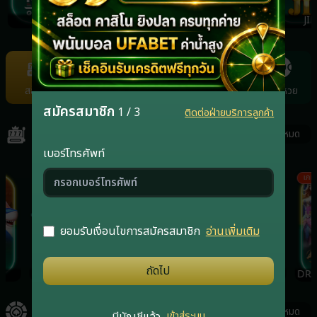
NAGA
REDTIGER
JOKER
JIL
Item
11
of
สล็อต
คาสิโน
กีฬา
ยิงปลา
แทงหวย
22
สมัครสมาชิก
1 / 3
ติดต่อฝ่ายบริการลูกค้า
สล็อต
ดูทั้งหมด
เบอร์โทรศัพท์
เกมฮิต
เกมฮิต
เกมฮ
ยอมรับเงื่อนไขการสมัครสมาชิก
อ่านเพิ่มเติม
ถัดไป
RSG
PRAGMATICPLAY
JOKER
DRA
คาสิโน
ดูทั้งหมด
มีบัญชีแล้ว
เข้าสู่ระบบ