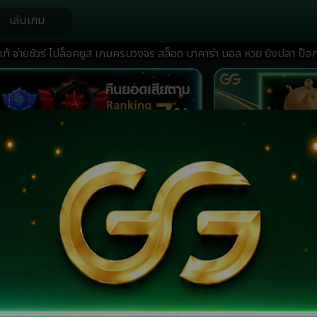
เล่นเกม
กมครบวงจร สล็อต บาคาร่า บอล หวย ยิงปลา ป๊อกเด้ง การันตีความมั่นคง 