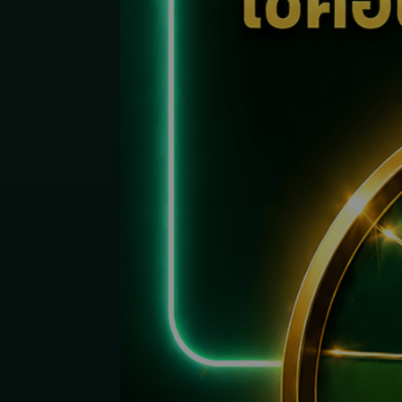
xxxxxx3839
xxxxxx5262
xxxxxx0568