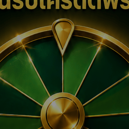
xxxxxx8724
4
สล็อต
ยอดเล่นวันนี้
xxxxxx5799
5
+4,110,185.00
xxxxxx7416
6
สล็อต
ยอดเล่นวันนี้
xxxxxx3004
7
+3,290,605.00
xxxxxx0558
8
สล็อต
ยอดเล่นวันนี้
xxxxxx2686
9
+2,778,979.84
xxxxxx5664
10
ค่ายเกม