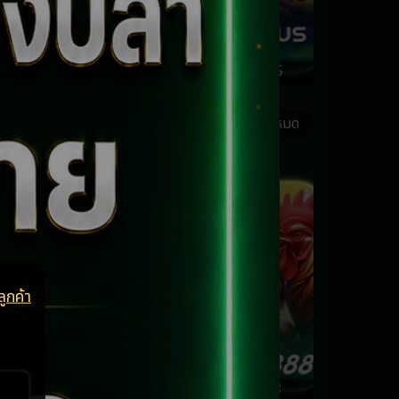
DRAGOONSOFT
VPLUS
FA
ดูทั้งหมด
ูกค้า
PRAGMAT...
SV388
WMC