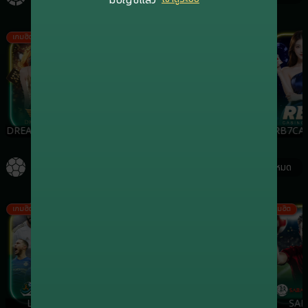
เกมฮิต
เกมฮิต
เกมฮิต
DREAMGAMING
EVOLUTION
SA
RB7CAS
กีฬา
ดูทั้งหมด
เกมฮิต
เกมฮิต
เกมฮิต
เกมฮิต
LALIKA
ONEBX
SBO
SAB