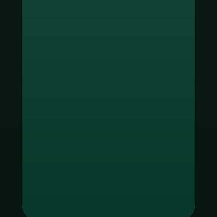
ช่องทางชำระเงิน