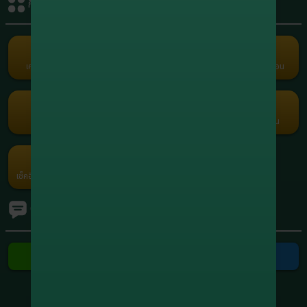
กิจกรรมรับเครดิต
+1,943,275.00
8
xxxxxx3004
สล็อต
+1,762,422.00
9
xxxxxx2686
สล็อต
เครดิตฟรี
คืนยอดเสีย
คอมมิชชั่น
แนะนำเพื่อน
Term and Conditions
+1,690,788.80
10
xxxxxx8880
Copyright © 2026 Godgaming168 All Rights Reserved.
สล็อต
เว็บตรง เกมครบ Godgaming168 มั่นคง ปลอดภัย ไม่ล็อคยูส ฝากถอนเร็ว
สล็อต บาคาร่า บอล หวย ออนไลน์ 24 ชั่วโมง
กงล้อ
รับแต้มฟรี
กรอกโค้ด
โปรโมชัน
ค่ายเกม
เช็คอินประจำวัน
Ranking
ทัวร์นาเมนต์
ติดต่อเรา
ติดต่อ Line
ติดต่อ Telegram