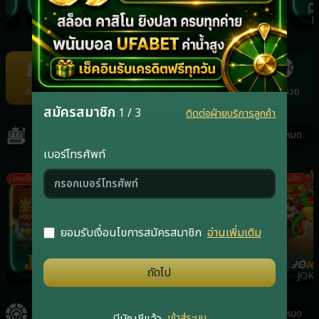
NOLIMIT
FACHAI
PRAGMATICPLAY
PGS
Item
7
of
สล็อต
คาสิโน
กีฬา
ยิงปลา
แทงหวย
22
สมัครสมาชิก
1 / 3
ติดต่อฝ่ายบริการลูกค้า
สล็อต
ดูทั้งหมด
เบอร์โทรศัพท์
เกมฮิต
เกมฮิต
เกมฮิต
ยอมรับเงื่อนไขการสมัครสมาชิก
อ่านเพิ่มเติม
ถัดไป
JILI
RSG
PRAGMATICPLAY
JOKE
คาสิโน
ดูทั้งหมด
มีบัญชีแล้ว
เข้าสู่ระบบ