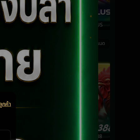
DRAGOONSOFT
VPLUS
ดูทั้งหมด
ูกค้า
PRAGMAT...
SV388