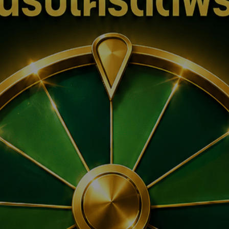
xxxxxx8724
4
สล็อต
ยอดเล่นวันนี้
xxxxxx5799
5
+4,110,185.00
xxxxxx7416
6
สล็อต
ยอดเล่นวันนี้
xxxxxx3004
7
+3,290,605.00
xxxxxx0558
8
สล็อต
ยอดเล่นวันนี้
xxxxxx2686
9
+2,778,979.84
xxxxxx5664
10
ค่ายเกม