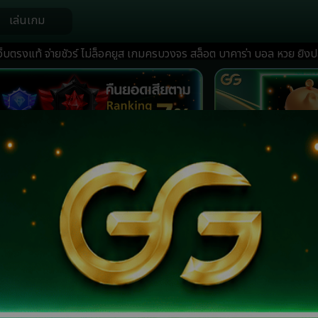
เล่นเกม
วร์ ไม่ล็อคยูส เกมครบวงจร สล็อต บาคาร่า บอล หวย ยิงปลา ป๊อกเด้ง กา