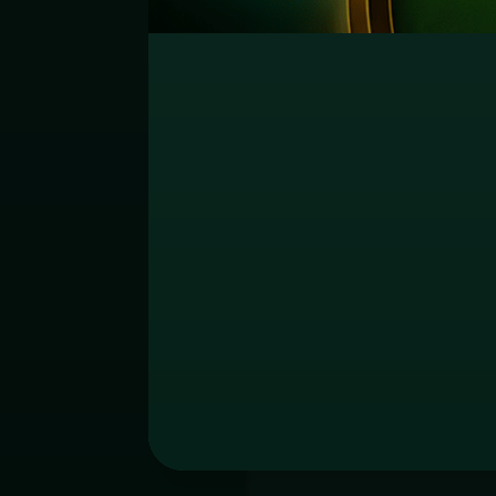
Term and Conditions
Copyright © 2026 Godgaming168 
Reserved.
เว็บตรง เกมครบ Godgaming168 มั่น
ยูส ฝากถอนเร็ว สล็อต บาคาร่า บอล หว