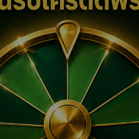
xxxxxx0568
4
สล็อต
ยอดเล่นวันนี้
xxxxxx0558
5
+4,341,840.00
xxxxxx7416
6
สล็อต
ยอดเล่นวันนี้
xxxxxx3004
7
+4,009,385.00
xxxxxx5799
8
สล็อต
ยอดเล่นวันนี้
xxxxxx2686
9
+2,794,658.00
xxxxxx5664
10
ค่ายเกม