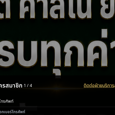
ATICPLAY
JOKER
DRAGOONSO
ครสมาชิก
ติดต่อฝ่ายบริการล
1 / 4
โทรศัพท์
SA
RB7CASINO
PRAGMAT...