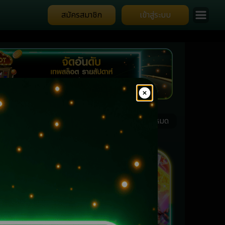
สมัครสมาชิก
เข้าสู่ระบบ
ดูทั้งหมด