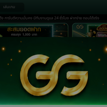
เล่นเกม
่นคง มีทีมงานดูแล 24 ชั่วโมง ฝากง่าย ถอนได้จริง