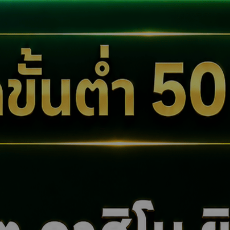
NAGA
REDTIGER
JOKER
กีฬา
ยิงปลา
แทงหวย
ป๊อกเด้ง
เกมฮิต
เกมฮิต