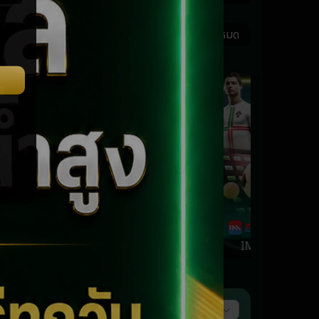
ดูทั้งหมด
OK
IMSPORT
IMESPORT
สล็อต