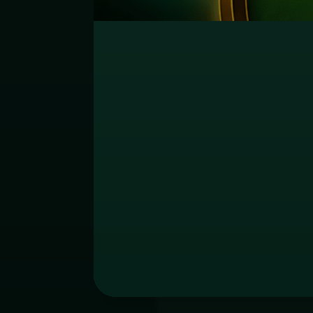
Term and Conditions
Copyright © 2026 Godgaming168 
Reserved.
เว็บตรง เกมครบ Godgaming168 มั่น
ยูส ฝากถอนเร็ว สล็อต บาคาร่า บอล หว