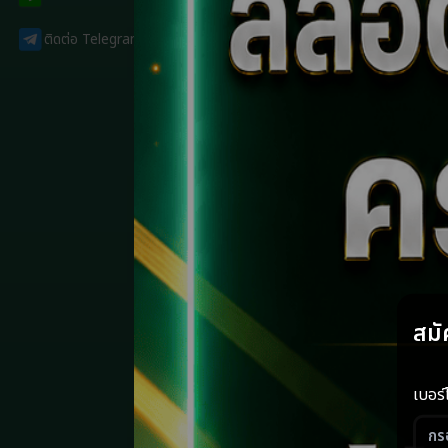
ติดต่อ Telegram
JILI
RSG
PRAGM
คาสิโน
ฮิต
เกมฮิต
เกมฮิต
สมั
เบอร์
DREAMGAMING
EVOLUTION