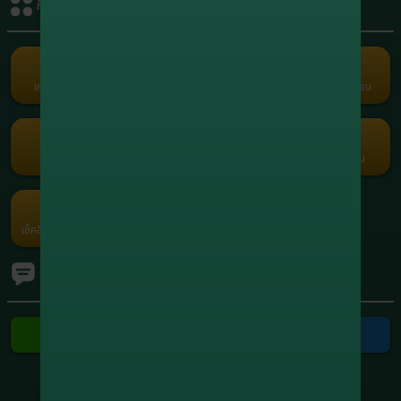
กิจกรรมรับเครดิต
+2,036,792.00
8
xxxxxx3004
สล็อต
+1,897,926.00
9
xxxxxx2686
สล็อต
เครดิตฟรี
คืนยอดเสีย
คอมมิชชั่น
แนะนำเพื่อน
Term and Conditions
+1,836,989.30
10
xxxxxx5664
Copyright © 2026 Godgaming168 All Rights Reserved.
สล็อต
เว็บตรง เกมครบ Godgaming168 มั่นคง ปลอดภัย ไม่ล็อคยูส ฝากถอนเร็ว
สล็อต บาคาร่า บอล หวย ออนไลน์ 24 ชั่วโมง
กงล้อ
รับแต้มฟรี
กรอกโค้ด
โปรโมชัน
ค่ายเกม
เช็คอินประจำวัน
Ranking
ทัวร์นาเมนต์
ติดต่อเรา
ติดต่อ Line
ติดต่อ Telegram